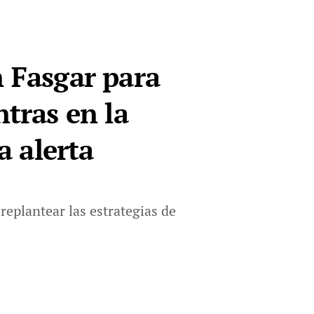
n Fasgar para
ntras en la
a alerta
replantear las estrategias de