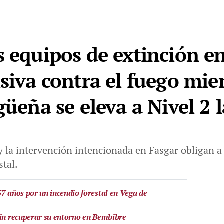
s equipos de extinción e
siva contra el fuego mie
güeña se eleva a Nivel 2 l
y la intervención intencionada en Fasgar obligan a 
stal.
57 años por un incendio forestal en Vega de
sin recuperar su entorno en Bembibre