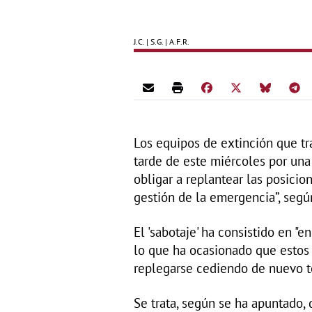
J.C. | S.G. | A.F.R.
Los equipos de extinción que tr
tarde de este miércoles por una
obligar a replantear las posicio
gestión de la emergencia”, segú
El 'sabotaje' ha consistido en "
lo que ha ocasionado que estos 
replegarse cediendo de nuevo te
Se trata, según se ha apuntado,