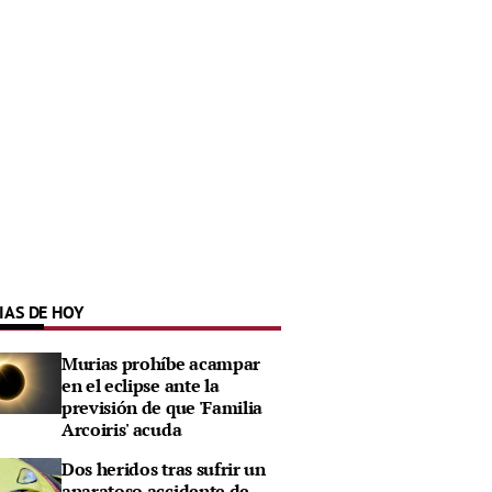
IAS DE HOY
Murias prohíbe acampar
en el eclipse ante la
previsión de que 'Familia
Arcoiris' acuda
Dos heridos tras sufrir un
aparatoso accidente de