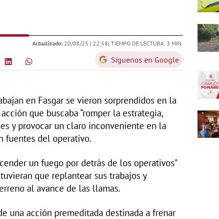
Actualizado:
20/08/25 |
22:58
| TIEMPO DE LECTURA: 3 MIN.
Síguenos en Google
abajan en Fasgar se vieron sorprendidos en la
 acción que buscaba “romper la estrategia,
nes y provocar un claro inconveniente en la
n fuentes del operativo.
encender un fuego por detrás de los operativos"
tuvieran que replantear sus trabajos y
rreno al avance de las llamas.
 de una acción premeditada destinada a frenar