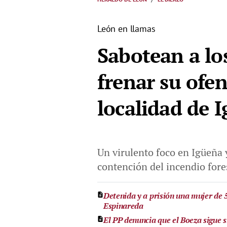
León en llamas
Sabotean a lo
frenar su ofen
localidad de I
Un virulento foco en Igüeña 
contención del incendio fore
Detenida y a prisión una mujer de 
Espinareda
El PP denuncia que el Boeza sigue 