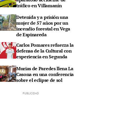
tráfico en Villamanín
Detenida y a prisión una
mujer de 57 años por un
incendio forestal en Vega
de Espinareda
Carlos Pomares refuerza la
defensa de la Cultural con
experiencia en Segunda
Murias de Paredes llena La
Casona en una conferencia
sobre el eclipse de sol