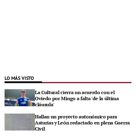
LO MÁS VISTO
La Cultural cierra un acuerdo con el
Oviedo por Mingo a falta 'de la última
cláusula'
Hallan un proyecto autonómico para
Asturias y León redactado en plena Guerra
Civil