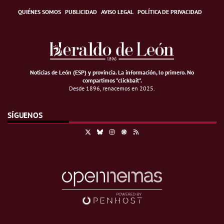
QUIÉNES SOMOS
PUBLICIDAD
AVISO LEGAL
POLÍTICA DE PRIVACIDAD
Noticias de León (ESP) y provincia. La información, lo primero
.
No
compartimos "clickbait".
Desde 1896, renacemos en 2025.
SÍGUENOS
X
Bluesky
Instagram
Google Discover
RSS