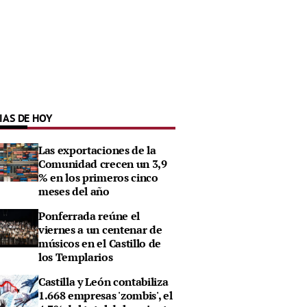
IAS DE HOY
Las exportaciones de la
Comunidad crecen un 3,9
% en los primeros cinco
meses del año
Ponferrada reúne el
viernes a un centenar de
músicos en el Castillo de
los Templarios
Castilla y León contabiliza
1.668 empresas 'zombis', el