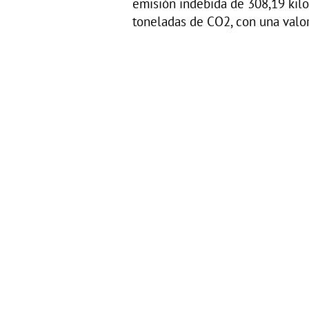
emisión indebida de 308,19 kilo
toneladas de CO2, con una valo