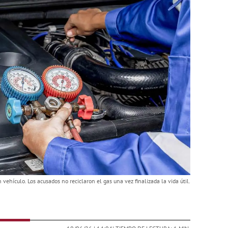
vehículo. Los acusados no reciclaron el gas una vez finalizada la vida útil.