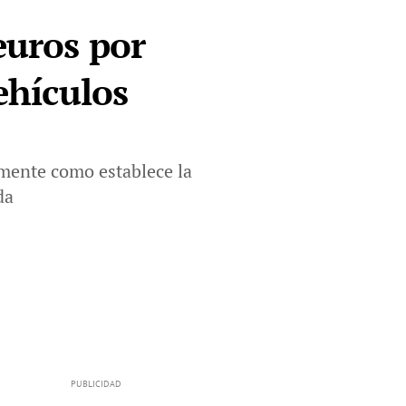
euros por
ehículos
amente como establece la
da