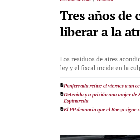
Tres años de 
liberar a la a
Los residuos de aires acondi
ley y el fiscal incide en la 
Ponferrada reúne el viernes a un ce
Detenida y a prisión una mujer de 
Espinareda
El PP denuncia que el Boeza sigue 