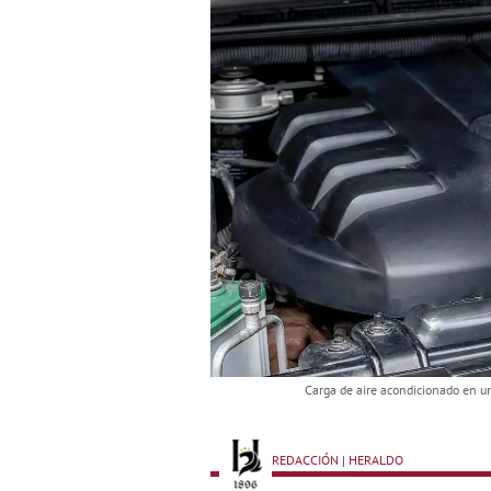
Carga de aire acondicionado en un 
REDACCIÓN | HERALDO