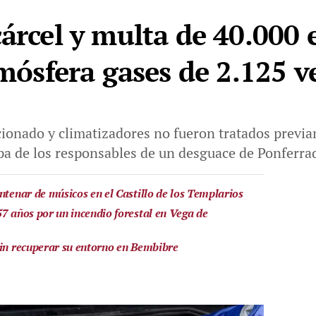
cárcel y multa de 40.000 
tmósfera gases de 2.125 v
cionado y climatizadores no fueron tratados previ
culpa de los responsables de un desguace de Ponferra
ntenar de músicos en el Castillo de los Templarios
57 años por un incendio forestal en Vega de
sin recuperar su entorno en Bembibre