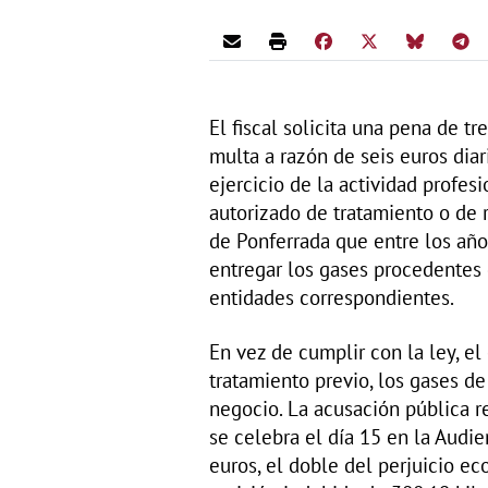
El fiscal solicita una pena de t
multa a razón de seis euros diar
ejercicio de la actividad profes
autorizado de tratamiento o de 
de Ponferrada que entre los añ
entregar los gases procedentes 
entidades correspondientes.
En vez de cumplir con la ley, el
tratamiento previo, los gases de
negocio. La acusación pública r
se celebra el día 15 en la Audi
euros, el doble del perjuicio e