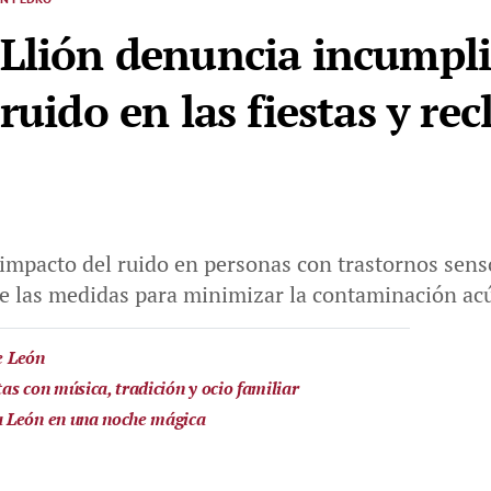
Llión denuncia incumpli
ruido en las fiestas y r
 impacto del ruido en personas con trastornos senso
e las medidas para minimizar la contaminación acú
e León
tas con música, tradición y ocio familiar
a León en una noche mágica