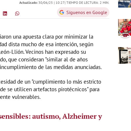
Actualizado:
30/06/25 |
10:27
| TIEMPO DE LECTURA: 2 MIN.
Síguenos en Google
iaron una apuesta clara por minimizar la
idad dista mucho de esa intención, según
León-Llión. Vecinos han expresado su
do, que consideran "similar al de años
n incumplimiento de las medidas anunciadas.
cesidad de un "cumplimiento lo más estricto
de se utilicen artefactos pirotécnicos" para
ente vulnerables.
sensibles: autismo, Alzheimer y