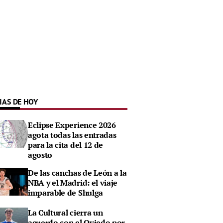
IAS DE HOY
Eclipse Experience 2026
agota todas las entradas
para la cita del 12 de
agosto
De las canchas de León a la
NBA y el Madrid: el viaje
imparable de Shulga
La Cultural cierra un
acuerdo con el Oviedo por