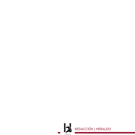
REDACCIÓN | HERALDO