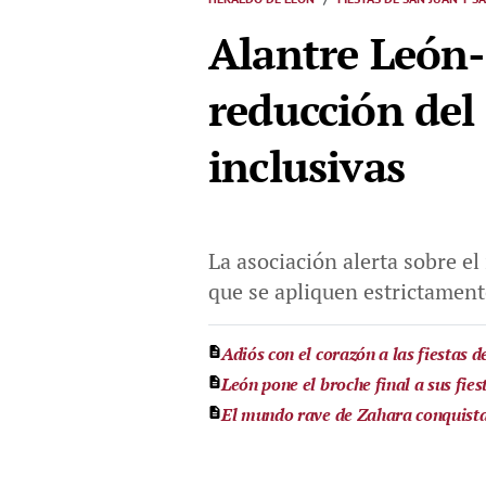
Alantre León-
reducción del 
inclusivas
La asociación alerta sobre el
que se apliquen estrictament
Adiós con el corazón a las fiestas d
León pone el broche final a sus fies
El mundo rave de Zahara conquist