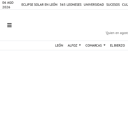
06 AGO
ECLIPSE SOLAR EN LEÓN
365 LEONESES
UNIVERSIDAD
SUCESOS
CUL
2026
'Quien en agosto
LEÓN
ALFOZ
COMARCAS
EL BIERZO