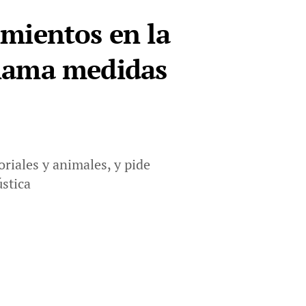
mientos en la
eclama medidas
riales y animales, y pide
stica