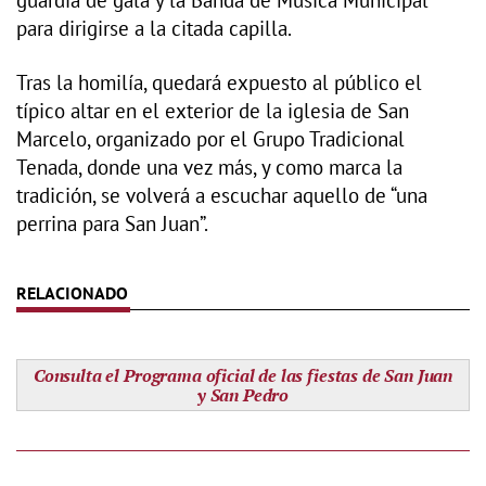
para dirigirse a la citada capilla.
Tras la homilía, quedará expuesto al público el
típico altar en el exterior de la iglesia de San
Marcelo, organizado por el Grupo Tradicional
Tenada, donde una vez más, y como marca la
tradición, se volverá a escuchar aquello de “una
perrina para San Juan”.
Consulta el
Programa oficial de las fiestas de San Juan
y San Pedro