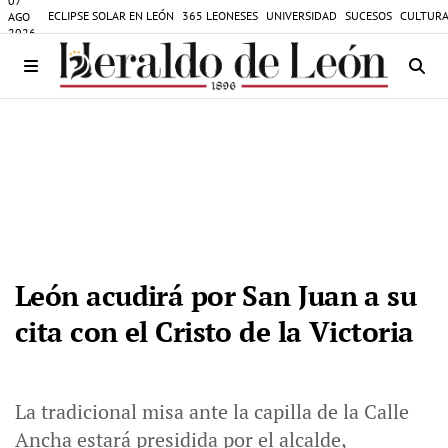
07
ECLIPSE SOLAR EN LEÓN
365 LEONESES
UNIVERSIDAD
SUCESOS
CULTURA
AGO
2026
León acudirá por San Juan a su
cita con el Cristo de la Victoria
La tradicional misa ante la capilla de la Calle
Ancha estará presidida por el alcalde,