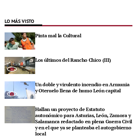
LO MÁS VISTO
Pinta mal la Cultural
Los últimos del Rancho Chico (III)
Un doble y virulento incendio en Armunia
y Oteruelo llena de humo León capital
Hallan un proyecto de Estatuto
autonómico para Asturias, León, Zamora y
Salamanca redactado en plena Guerra Civil
y en el que ya se planteaba el autogobierno
local