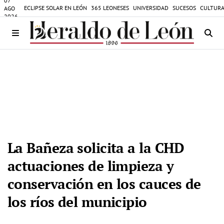
07
ECLIPSE SOLAR EN LEÓN
365 LEONESES
UNIVERSIDAD
SUCESOS
CULTURA
AGO
2026
La Bañeza solicita a la CHD
actuaciones de limpieza y
conservación en los cauces de
los ríos del municipio