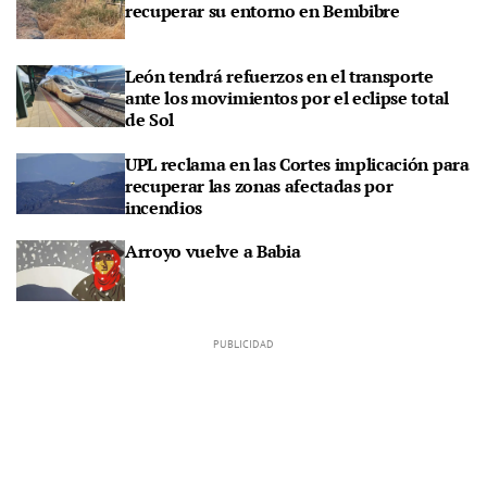
recuperar su entorno en Bembibre
León tendrá refuerzos en el transporte
ante los movimientos por el eclipse total
de Sol
UPL reclama en las Cortes implicación para
recuperar las zonas afectadas por
incendios
Arroyo vuelve a Babia