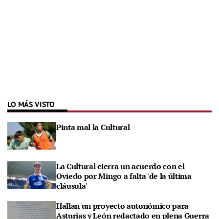
LO MÁS VISTO
Pinta mal la Cultural
La Cultural cierra un acuerdo con el
Oviedo por Mingo a falta 'de la última
cláusula'
Hallan un proyecto autonómico para
Asturias y León redactado en plena Guerra