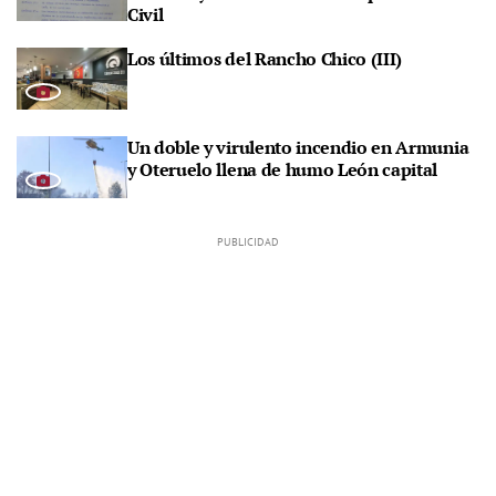
Civil
Los últimos del Rancho Chico (III)
Un doble y virulento incendio en Armunia
y Oteruelo llena de humo León capital