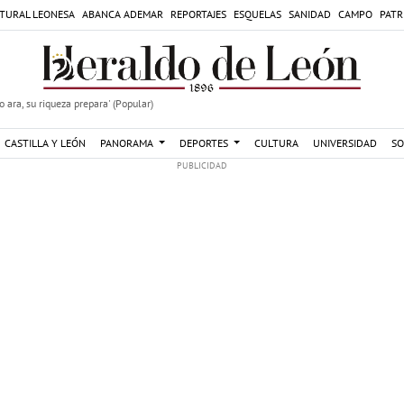
TURAL LEONESA
ABANCA ADEMAR
REPORTAJES
ESQUELAS
SANIDAD
CAMPO
PATR
 ara, su riqueza prepara' (Popular)
CASTILLA Y LEÓN
PANORAMA
DEPORTES
CULTURA
UNIVERSIDAD
SO