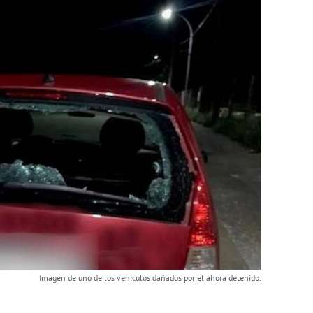
Imagen de uno de los vehículos dañados por el ahora detenido.