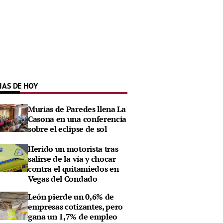
IAS DE HOY
Murias de Paredes llena La
Casona en una conferencia
sobre el eclipse de sol
Herido un motorista tras
salirse de la vía y chocar
contra el quitamiedos en
Vegas del Condado
León pierde un 0,6% de
empresas cotizantes, pero
gana un 1,7% de empleo