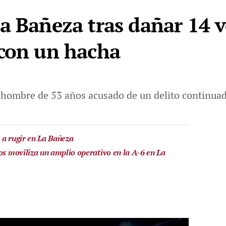
a Bañeza tras dañar 14 v
 con un hacha
n hombre de 53 años acusado de un delito continua
 a rugir en La Bañeza
los moviliza un amplio operativo en la A-6 en La