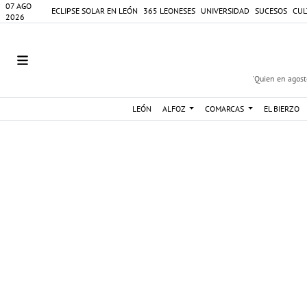
07 AGO
ECLIPSE SOLAR EN LEÓN
365 LEONESES
UNIVERSIDAD
SUCESOS
CUL
2026
'Quien en agosto
LEÓN
ALFOZ
COMARCAS
EL BIERZO