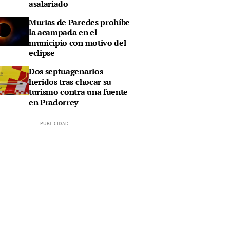
asalariado
Murias de Paredes prohíbe
la acampada en el
municipio con motivo del
eclipse
Dos septuagenarios
heridos tras chocar su
turismo contra una fuente
en Pradorrey