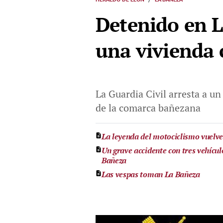
Detenido en L
una vivienda
La Guardia Civil arresta a u
de la comarca bañezana
La leyenda del motociclismo vuelve
Un grave accidente con tres vehícu
Bañeza
Las vespas toman La Bañeza