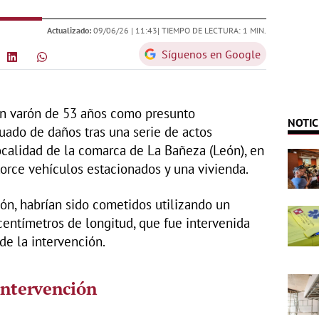
Actualizado:
09/06/26 |
11:43
| TIEMPO DE LECTURA: 1 MIN.
Síguenos en Google
 un varón de 53 años como presunto
NOTIC
uado de daños tras una serie de actos
ocalidad de la comarca de La Bañeza (León), en
torce vehículos estacionados y una vivienda.
ión, habrían sido cometidos utilizando un
ntímetros de longitud, que fue intervenida
e la intervención.
 intervención