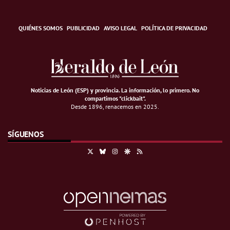
QUIÉNES SOMOS
PUBLICIDAD
AVISO LEGAL
POLÍTICA DE PRIVACIDAD
Noticias de León (ESP) y provincia. La información, lo primero
.
No
compartimos "clickbait".
Desde 1896, renacemos en 2025.
SÍGUENOS
X
Bluesky
Instagram
Google Discover
RSS