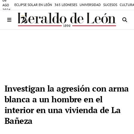
06
ECLIPSE SOLAR EN LEÓN
365 LEONESES
UNIVERSIDAD
SUCESOS
CULTURA
AGO
2026
Investigan la agresión con arma
blanca a un hombre en el
interior en una vivienda de La
Bañeza