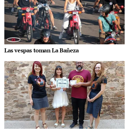
Las vespas toman La Bañeza