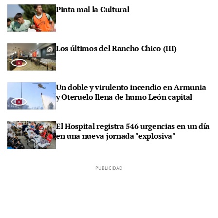
Pinta mal la Cultural
Los últimos del Rancho Chico (III)
Un doble y virulento incendio en Armunia
y Oteruelo llena de humo León capital
El Hospital registra 546 urgencias en un día
en una nueva jornada "explosiva"