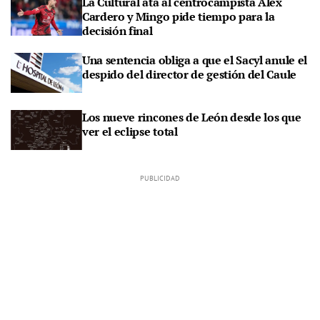
La Cultural ata al centrocampista Álex
Cardero y Mingo pide tiempo para la
decisión final
Una sentencia obliga a que el Sacyl anule el
despido del director de gestión del Caule
Los nueve rincones de León desde los que
ver el eclipse total