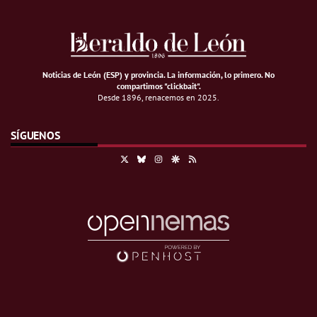
Noticias de León (ESP) y provincia. La información, lo primero
.
No
compartimos "clickbait".
Desde 1896, renacemos en 2025.
SÍGUENOS
X
Bluesky
Instagram
Google Discover
RSS