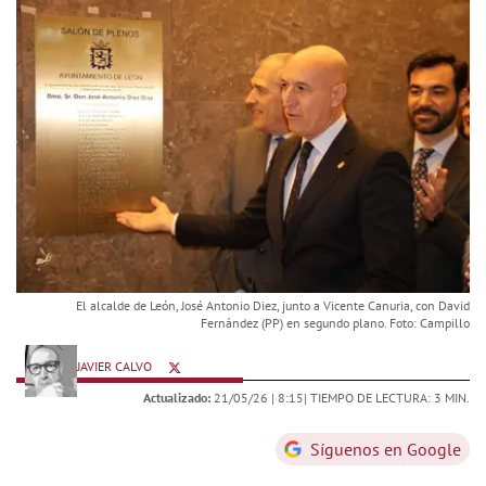
El alcalde de León, José Antonio Diez, junto a Vicente Canuria, con David
Fernández (PP) en segundo plano. Foto: Campillo
JAVIER CALVO
Actualizado:
21/05/26 |
8:15
| TIEMPO DE LECTURA: 3 MIN.
Síguenos en Google