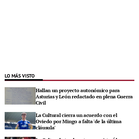
LO MÁS VISTO
Hallan un proyecto autonómico para
Asturias y León redactado en plena Guerra
Civil
La Cultural cierra un acuerdo con el
Oviedo por Mingo a falta 'de la última
cláusula'