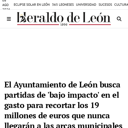
08
ECLIPSE SOLAR EN LEÓN
365 LEONESES
UNIVERSIDAD
SUCESOS
CULTURA
AGO
2026
El Ayuntamiento de León busca
partidas de 'bajo impacto' en el
gasto para recortar los 19
millones de euros que nunca
llegarán a las arcas municipales