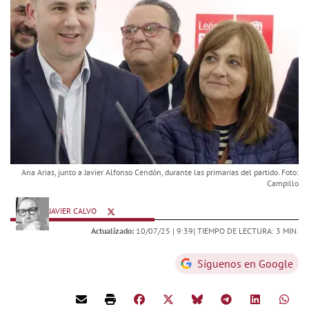
Ana Arias, junto a Javier Alfonso Cendón, durante las primarias del partido. Foto:
Campillo
JAVIER CALVO
Actualizado:
10/07/25 |
9:39
| TIEMPO DE LECTURA: 3 MIN.
Síguenos en Google