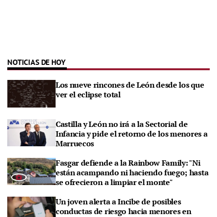
NOTICIAS DE HOY
Los nueve rincones de León desde los que
ver el eclipse total
Castilla y León no irá a la Sectorial de
Infancia y pide el retorno de los menores a
Marruecos
Fasgar defiende a la Rainbow Family: "Ni
están acampando ni haciendo fuego; hasta
se ofrecieron a limpiar el monte"
Un joven alerta a Incibe de posibles
conductas de riesgo hacia menores en