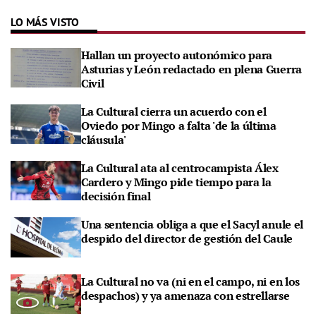
LO MÁS VISTO
Hallan un proyecto autonómico para
Asturias y León redactado en plena Guerra
Civil
La Cultural cierra un acuerdo con el
Oviedo por Mingo a falta 'de la última
cláusula'
La Cultural ata al centrocampista Álex
Cardero y Mingo pide tiempo para la
decisión final
Una sentencia obliga a que el Sacyl anule el
despido del director de gestión del Caule
La Cultural no va (ni en el campo, ni en los
despachos) y ya amenaza con estrellarse