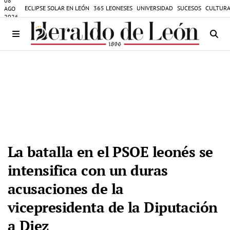
08
ECLIPSE SOLAR EN LEÓN
365 LEONESES
UNIVERSIDAD
SUCESOS
CULTURA
AGO
2026
La batalla en el PSOE leonés se
intensifica con un duras
acusaciones de la
vicepresidenta de la Diputación
a Diez