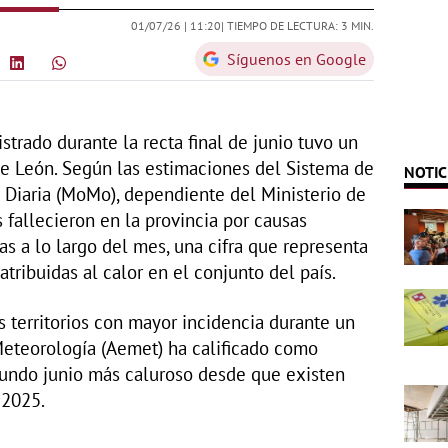
01/07/26 |
11:20
| TIEMPO DE LECTURA: 3 MIN.
Síguenos en Google
istrado durante la recta final de junio tuvo un
de León. Según las estimaciones del Sistema de
NOTIC
 Diaria (MoMo), dependiente del Ministerio de
 fallecieron en la provincia por causas
as a lo largo del mes, una cifra que representa
tribuidas al calor en el conjunto del país.
s territorios con mayor incidencia durante un
Meteorología (Aemet) ha calificado como
gundo junio más caluroso desde que existen
 2025.