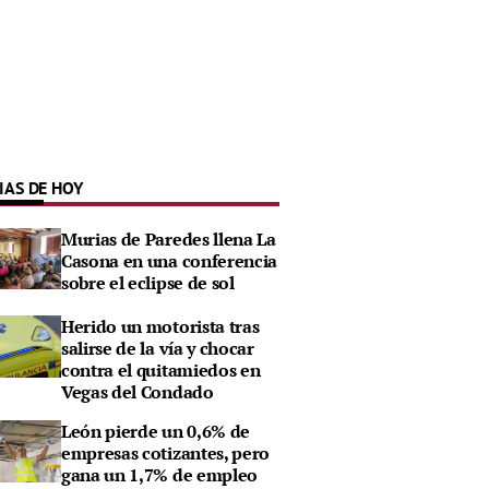
IAS DE HOY
Murias de Paredes llena La
Casona en una conferencia
sobre el eclipse de sol
Herido un motorista tras
salirse de la vía y chocar
contra el quitamiedos en
Vegas del Condado
León pierde un 0,6% de
empresas cotizantes, pero
gana un 1,7% de empleo