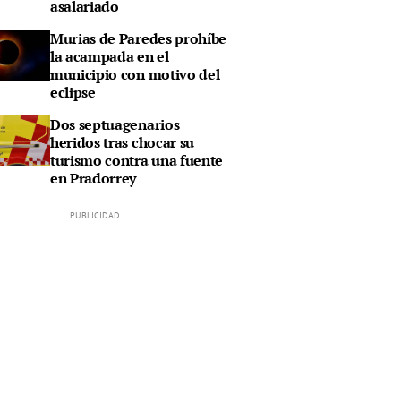
asalariado
Murias de Paredes prohíbe
la acampada en el
municipio con motivo del
eclipse
Dos septuagenarios
heridos tras chocar su
turismo contra una fuente
en Pradorrey