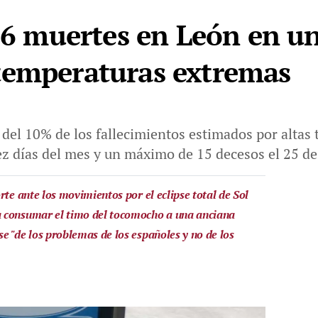
 96 muertes en León en u
temperaturas extremas
 del 10% de los fallecimientos estimados por altas
ez días del mes y un máximo de 15 decesos el 25 de
rte ante los movimientos por el eclipse total de Sol
 consumar el timo del tocomocho a una anciana
e "de los problemas de los españoles y no de los