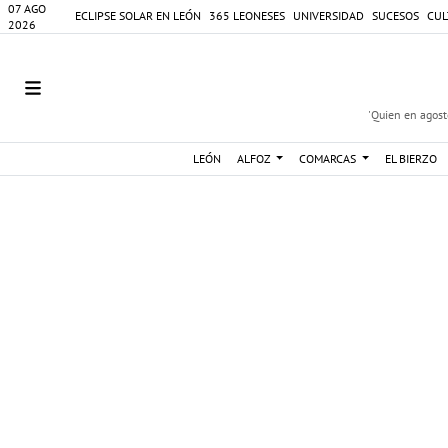
07 AGO
ECLIPSE SOLAR EN LEÓN
365 LEONESES
UNIVERSIDAD
SUCESOS
CUL
2026
'Quien en agosto
LEÓN
ALFOZ
COMARCAS
EL BIERZO