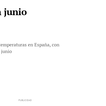
n junio
 temperaturas en España, con
 junio