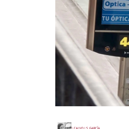
J. CALVO | S. GARCÍA