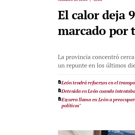
El calor deja
marcado por 
La provincia concentró cerca
un repunte en los últimos di
León tendrá refuerzos en el transpo
Detenida en León cuando intentaba
Ezcurra llama en León a preocupars
políticos"