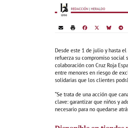
REDACCIÓN | HERALDO
Desde este 1 de julio y hasta e
refuerza su compromiso social 
colaboración con Cruz Roja Españ
entre menores en riesgo de exclu
solidarias que los clientes podrá
“Se trata de una acción que cana
clave: garantizar que niños y a
necesario para no quedarse atrá
Disponible en tiendas 