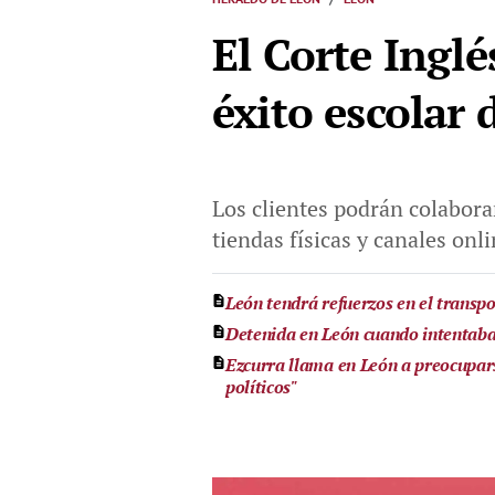
El Corte Inglé
éxito escolar 
Los clientes podrán colaborar
tiendas físicas y canales onl
León tendrá refuerzos en el transpo
Detenida en León cuando intentaba
Ezcurra llama en León a preocupars
políticos"