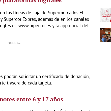
s en las líneas de caja de Supermercados El
r y Supercor Exprés, además de en los canales
gles.es, www.hipercor.es y la app oficial del
es podrán solicitar un certificado de donación,
te trasera de cada tarjeta.
ores entre 6 y 17 años