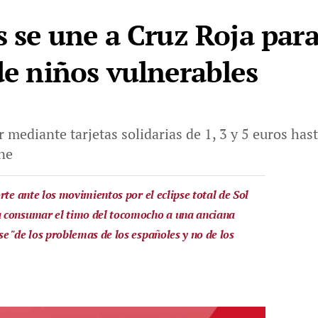
s se une a Cruz Roja par
de niños vulnerables
 mediante tarjetas solidarias de 1, 3 y 5 euros has
ine
rte ante los movimientos por el eclipse total de Sol
 consumar el timo del tocomocho a una anciana
e "de los problemas de los españoles y no de los