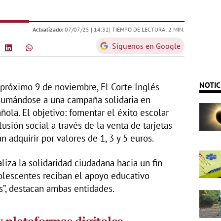
Actualizado:
07/07/25 |
14:32
| TIEMPO DE LECTURA: 2 MIN.
Síguenos en Google
NOTIC
l próximo 9 de noviembre, El Corte Inglés
sumándose a una campaña solidaria en
ola. El objetivo: fomentar el éxito escolar
sión social a través de la venta de tarjetas
n adquirir por valores de 1, 3 y 5 euros.
liza la solidaridad ciudadana hacia un fin
dolescentes reciban el apoyo educativo
s”, destacan ambas entidades.
y plataformas digitales