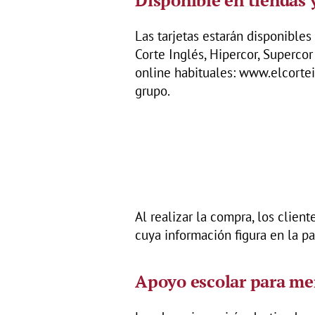
Las tarjetas estarán disponible
Corte Inglés, Hipercor, Superco
online habituales: www.elcortein
grupo.
Al realizar la compra, los client
cuya información figura en la par
Apoyo escolar para men