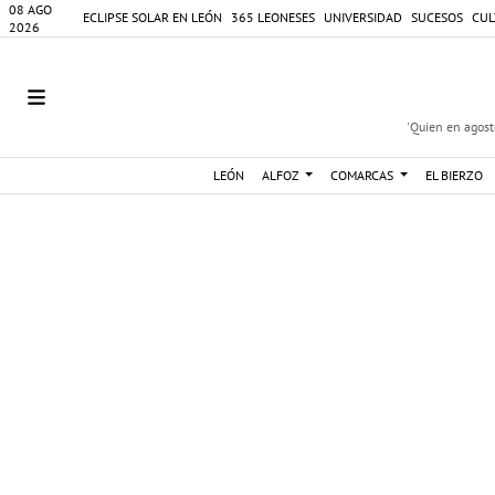
08 AGO
ECLIPSE SOLAR EN LEÓN
365 LEONESES
UNIVERSIDAD
SUCESOS
CUL
2026
'Quien en agosto
LEÓN
ALFOZ
COMARCAS
EL BIERZO