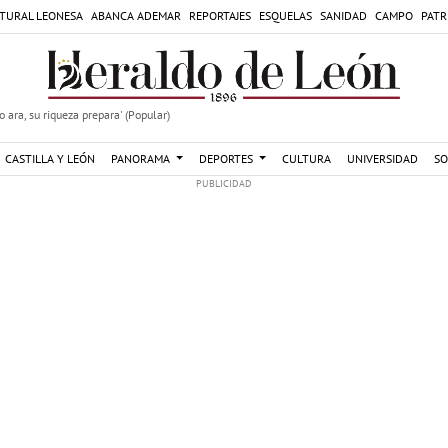
TURAL LEONESA
ABANCA ADEMAR
REPORTAJES
ESQUELAS
SANIDAD
CAMPO
PATR
 ara, su riqueza prepara' (Popular)
CASTILLA Y LEÓN
PANORAMA
DEPORTES
CULTURA
UNIVERSIDAD
SO