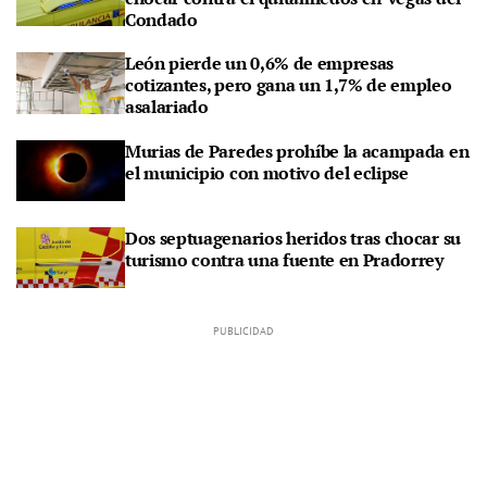
Condado
León pierde un 0,6% de empresas
cotizantes, pero gana un 1,7% de empleo
asalariado
Murias de Paredes prohíbe la acampada en
el municipio con motivo del eclipse
Dos septuagenarios heridos tras chocar su
turismo contra una fuente en Pradorrey