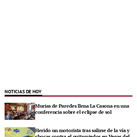
NOTICIAS DE HOY
Murias de Paredes llena La Casona en una
conferencia sobre el eclipse de sol
Herido un motorista tras salirse de la vía y
chocar contra el quitamiedos en Vegas del