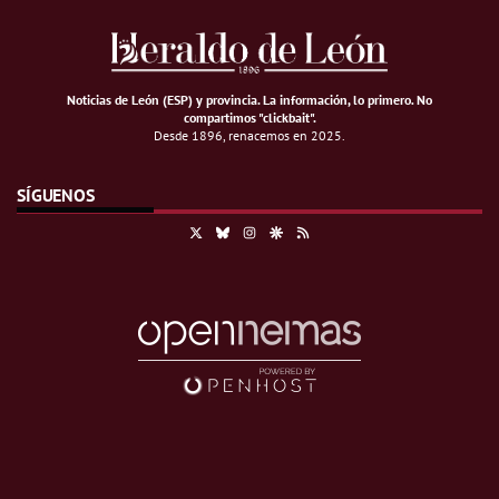
Noticias de León (ESP) y provincia. La información, lo primero
.
No
compartimos "clickbait".
Desde 1896, renacemos en 2025.
SÍGUENOS
X
Bluesky
Instagram
Google Discover
RSS