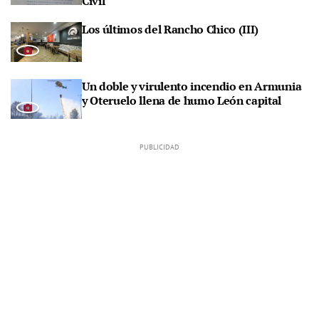
Civil
Los últimos del Rancho Chico (III)
Un doble y virulento incendio en Armunia
y Oteruelo llena de humo León capital