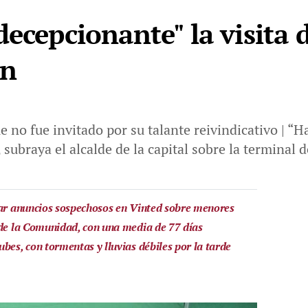
ecepcionante" la visita d
ón
e no fue invitado por su talante reivindicativo | “
, subraya el alcalde de la capital sobre la terminal
tar anuncios sospechosos en Vinted sobre menores
 de la Comunidad, con una media de 77 días
bes, con tormentas y lluvias débiles por la tarde