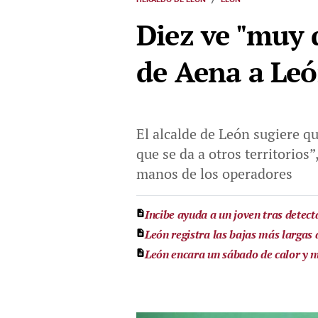
Diez ve "muy d
de Aena a Le
El alcalde de León sugiere qu
que se da a otros territorios”
manos de los operadores
Incibe ayuda a un joven tras detec
León registra las bajas más largas
León encara un sábado de calor y nu