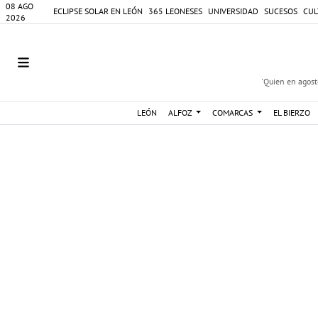
08 AGO
ECLIPSE SOLAR EN LEÓN
365 LEONESES
UNIVERSIDAD
SUCESOS
CUL
2026
'Quien en agosto
LEÓN
ALFOZ
COMARCAS
EL BIERZO