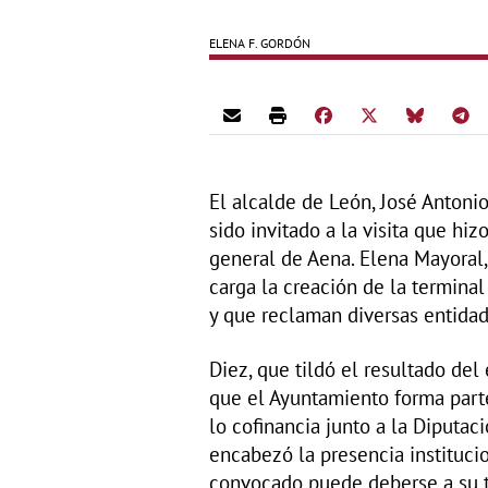
ELENA F. GORDÓN
El alcalde de León, José Antonio
sido invitado a la visita que hi
general de Aena. Elena Mayoral
carga la creación de la terminal
y que reclaman diversas entidad
Diez, que tildó el resultado de
que el Ayuntamiento forma part
lo cofinancia junto a la Diputac
encabezó la presencia institucio
convocado puede deberse a su ta