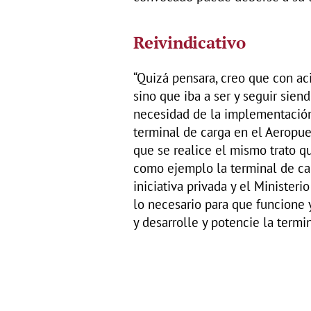
Reivindicativo
“Quizá pensara, creo que con ac
sino que iba a ser y seguir sien
necesidad de la implementación
terminal de carga en el Aeropue
que se realice el mismo trato que
como ejemplo la terminal de car
iniciativa privada y el Ministeri
lo necesario para que funcione y
y desarrolle y potencie la termin