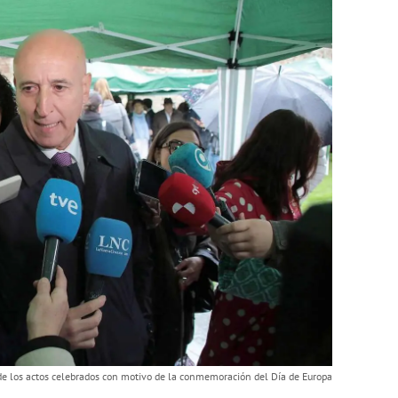
side los actos celebrados con motivo de la conmemoración del Día de Europa