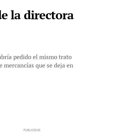
e la directora
Habría pedido el mismo trato
 de mercancías que se deja en