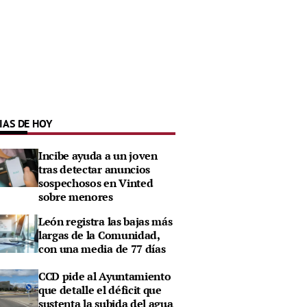
IAS DE HOY
Incibe ayuda a un joven
tras detectar anuncios
sospechosos en Vinted
sobre menores
León registra las bajas más
largas de la Comunidad,
con una media de 77 días
CCD pide al Ayuntamiento
que detalle el déficit que
sustenta la subida del agua