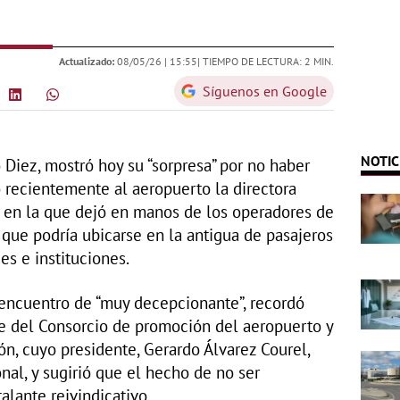
Actualizado:
08/05/26 |
15:55
| TIEMPO DE LECTURA: 2 MIN.
Síguenos en Google
NOTIC
 Diez, mostró hoy su “sorpresa” por no haber
zo recientemente al aeropuerto la directora
, en la que dejó en manos de los operadores de
 que podría ubicarse en la antigua de pasajeros
es e instituciones.
l encuentro de “muy decepcionante”, recordó
e del Consorcio de promoción del aeropuerto y
ión, cuyo presidente, Gerardo Álvarez Courel,
nal, y sugirió que el hecho de no ser
lante reivindicativo.