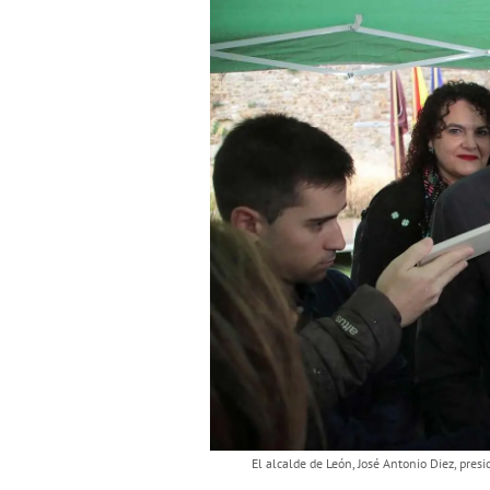
El alcalde de León, José Antonio Diez, pre