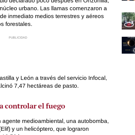
dio declarado poco después en Onzonilla,
 núcleo urbano. Las llamas comenzaron a
 de inmediato medios terrestres y aéreos
s forestales.
tilla y León a través del servicio Infocal,
alcinó 7,47 hectáreas de pasto.
 controlar el fuego
 un agente medioambiental, una autobomba,
Elif) y un helicóptero, que lograron