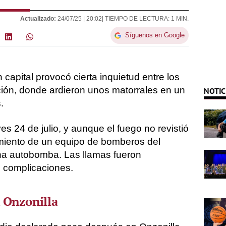
Actualizado:
24/07/25 |
20:02
| TIEMPO DE LECTURA: 1 MIN.
Síguenos en Google
apital provocó cierta inquietud entre los
ción, donde ardieron unos matorrales en un
NOTIC
.
es 24 de julio, y aunque el fuego no revistió
miento de un equipo de bomberos del
a autobomba. Las llamas fueron
n complicaciones.
 Onzonilla