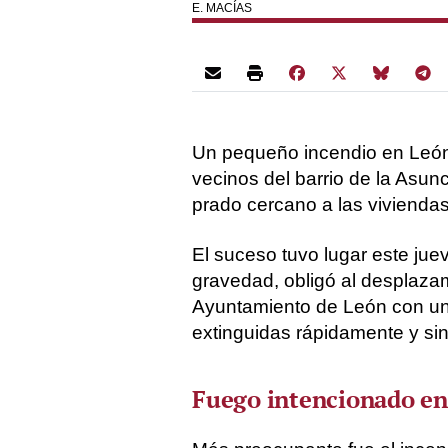
E. MACÍAS
Un pequeño incendio en León c
vecinos del barrio de la Asun
prado cercano a las viviendas
El suceso tuvo lugar este juev
gravedad, obligó al desplaza
Ayuntamiento de León con un
extinguidas rápidamente y si
Fuego intencionado en