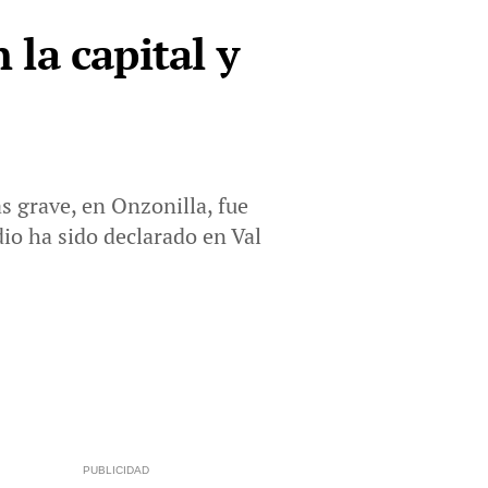
la capital y
s grave, en Onzonilla, fue
io ha sido declarado en Val