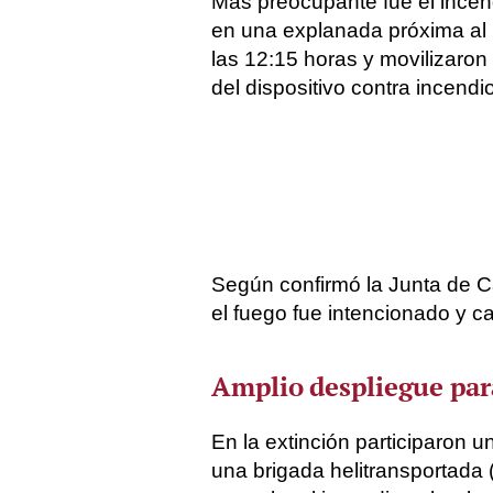
Más preocupante fue el incen
en una explanada próxima al
las 12:15 horas y movilizaron
del dispositivo contra incendio
Según confirmó la Junta de Cas
el fuego fue intencionado y c
Amplio despliegue para
En la extinción participaron
una brigada helitransportada (