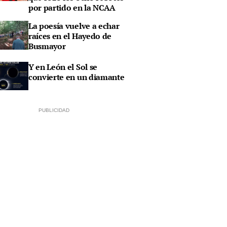
por partido en la NCAA
La poesía vuelve a echar
raíces en el Hayedo de
Busmayor
Y en León el Sol se
convierte en un diamante