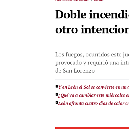
Doble incendi
otro intencio
Los fuegos, ocurridos este ju
provocado y requirió una int
de San Lorenzo
Y en León el Sol se convierte en un
¿Qué va a cambiar este miércoles 
León afronta cuatro días de calor cr