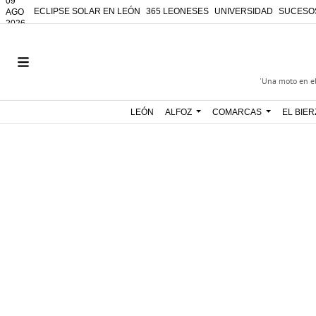
09
ECLIPSE SOLAR EN LEÓN
365 LEONESES
UNIVERSIDAD
SUCESO
AGO
2026
'Una moto en el
LEÓN
ALFOZ
COMARCAS
EL BIE