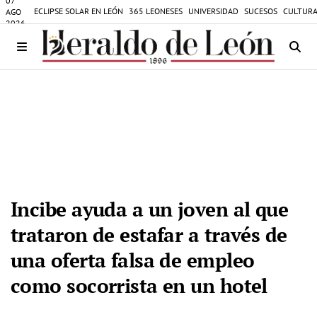
07
ECLIPSE SOLAR EN LEÓN
365 LEONESES
UNIVERSIDAD
SUCESOS
CULTURA
AGO
2026
Incibe ayuda a un joven al que
trataron de estafar a través de
una oferta falsa de empleo
como socorrista en un hotel