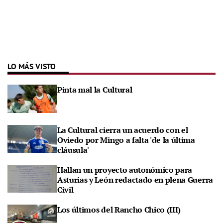
LO MÁS VISTO
Pinta mal la Cultural
La Cultural cierra un acuerdo con el
Oviedo por Mingo a falta 'de la última
cláusula'
Hallan un proyecto autonómico para
Asturias y León redactado en plena Guerra
Civil
Los últimos del Rancho Chico (III)