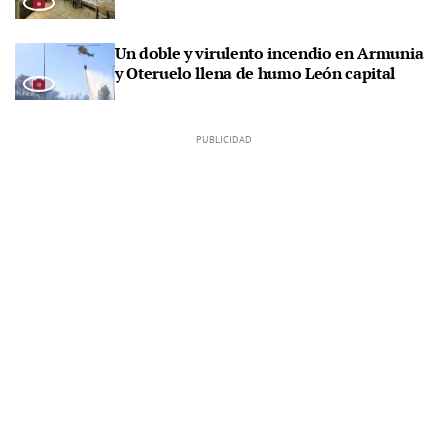
Un doble y virulento incendio en Armunia
y Oteruelo llena de humo León capital