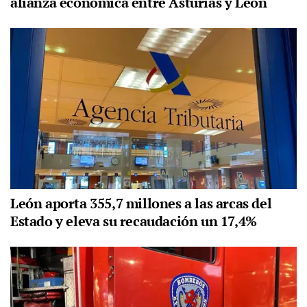
alianza económica entre Asturias y León
León aporta 355,7 millones a las arcas del
Estado y eleva su recaudación un 17,4%