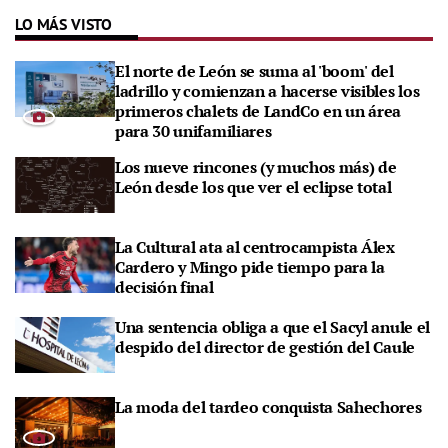
LO MÁS VISTO
El norte de León se suma al 'boom' del
ladrillo y comienzan a hacerse visibles los
primeros chalets de LandCo en un área
para 30 unifamiliares
Los nueve rincones (y muchos más) de
León desde los que ver el eclipse total
La Cultural ata al centrocampista Álex
Cardero y Mingo pide tiempo para la
decisión final
Una sentencia obliga a que el Sacyl anule el
despido del director de gestión del Caule
La moda del tardeo conquista Sahechores