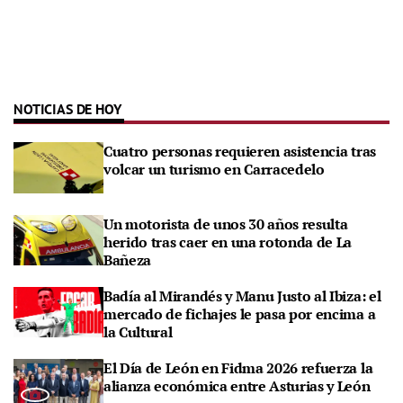
NOTICIAS DE HOY
Cuatro personas requieren asistencia tras
volcar un turismo en Carracedelo
Un motorista de unos 30 años resulta
herido tras caer en una rotonda de La
Bañeza
Badía al Mirandés y Manu Justo al Ibiza: el
mercado de fichajes le pasa por encima a
la Cultural
El Día de León en Fidma 2026 refuerza la
alianza económica entre Asturias y León