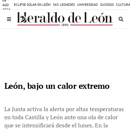
06
ECLIPSE SOLAR EN LEÓN
365 LEONESES
UNIVERSIDAD
SUCESOS
CULTURA
AGO
2026
León, bajo un calor extremo
La Junta activa la alerta por altas temperaturas
en toda Castilla y León ante una ola de calor
que se intensificará desde el lunes. En la