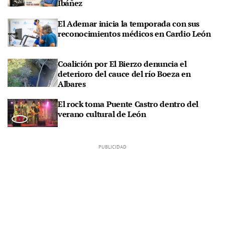
Ibáñez
El Ademar inicia la temporada con sus
reconocimientos médicos en Cardio León
Coalición por El Bierzo denuncia el
deterioro del cauce del río Boeza en
Albares
El rock toma Puente Castro dentro del
verano cultural de León