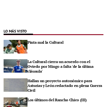
LO MÁS VISTO
Pinta mal la Cultural
La Cultural cierra un acuerdo con el
Oviedo por Mingo a falta 'de la última
cláusula'
Hallan un proyecto autonómico para
Asturias y León redactado en plena Guerra
Civil
Los últimos del Rancho Chico (III)