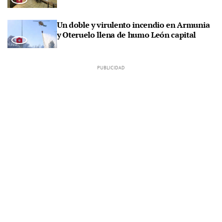
Un doble y virulento incendio en Armunia
y Oteruelo llena de humo León capital