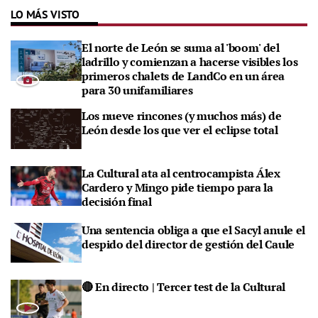
LO MÁS VISTO
El norte de León se suma al 'boom' del
ladrillo y comienzan a hacerse visibles los
primeros chalets de LandCo en un área
para 30 unifamiliares
Los nueve rincones (y muchos más) de
León desde los que ver el eclipse total
La Cultural ata al centrocampista Álex
Cardero y Mingo pide tiempo para la
decisión final
Una sentencia obliga a que el Sacyl anule el
despido del director de gestión del Caule
🔴 En directo | Tercer test de la Cultural