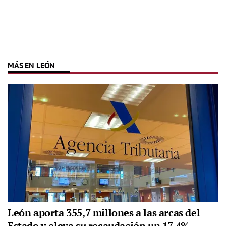
MÁS EN LEÓN
León aporta 355,7 millones a las arcas del
Estado y eleva su recaudación un 17,4%