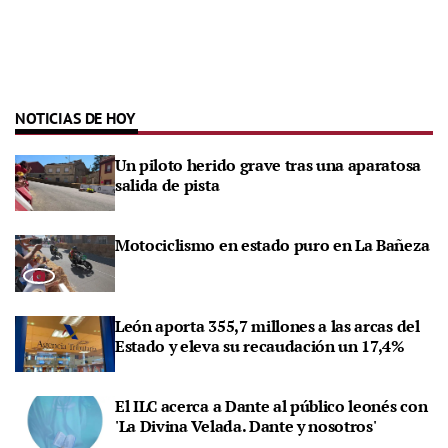
NOTICIAS DE HOY
Un piloto herido grave tras una aparatosa
salida de pista
Motociclismo en estado puro en La Bañeza
León aporta 355,7 millones a las arcas del
Estado y eleva su recaudación un 17,4%
El ILC acerca a Dante al público leonés con
'La Divina Velada. Dante y nosotros'