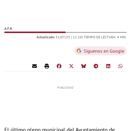
A.F.R.
Actualizado:
31/07/25 |
11:10
| TIEMPO DE LECTURA: 4 MIN.
Síguenos en Google
El último pleno municipal del Ayuntamiento de