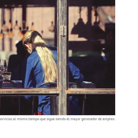
 servicios al mismo tiempo que sigue siendo el mayor generador de empleo.