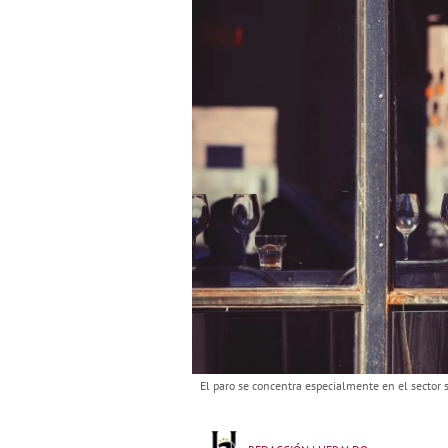
El paro se concentra especialmente en el sector