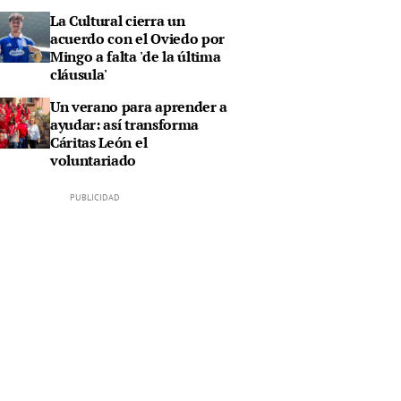
La Cultural cierra un
acuerdo con el Oviedo por
Mingo a falta 'de la última
cláusula'
Un verano para aprender a
ayudar: así transforma
Cáritas León el
voluntariado