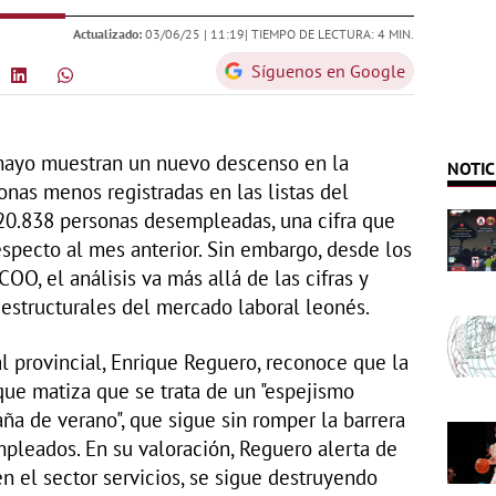
Actualizado:
03/06/25 |
11:19
| TIEMPO DE LECTURA: 4 MIN.
Síguenos en Google
mayo muestran un nuevo descenso en la
NOTIC
onas menos registradas en las listas del
 20.838 personas desempleadas, una cifra que
specto al mes anterior. Sin embargo, desde los
OO, el análisis va más allá de las cifras y
 estructurales del mercado laboral leonés.
l provincial, Enrique Reguero, reconoce que la
que matiza que se trata de un "espejismo
ña de verano", que sigue sin romper la barrera
pleados. En su valoración, Reguero alerta de
n el sector servicios, se sigue destruyendo