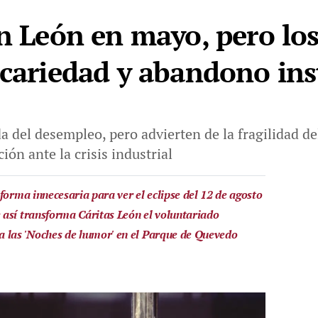
en León en mayo, pero los
ecariedad y abandono ins
 del desempleo, pero advierten de la fragilidad del
ión ante la crisis industrial
forma innecesaria para ver el eclipse del 12 de agosto
así transforma Cáritas León el voluntariado
a las 'Noches de humor' en el Parque de Quevedo