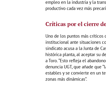
empleo en la industria y la tra
productivo cada vez más precario
Críticas por el cierre d
Uno de los puntos más críticos 
institucional ante situaciones c
sindicato acusa a la Junta de Ca
histórica planta, al aceptar su 
a Toro. “Esto refleja el abandono
denuncia UGT, que añade que “la
estables y se convierte en un ter
zonas más dinámicas”.