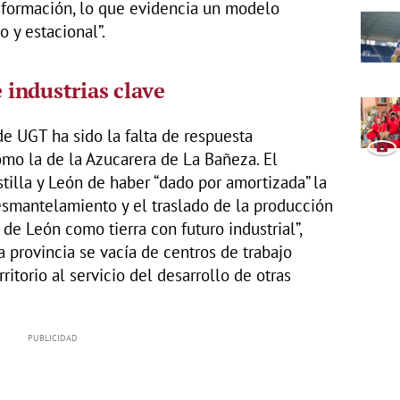
nsformación, lo que evidencia un modelo
 y estacional”.
e industrias clave
de UGT ha sido la falta de respuesta
omo la de la Azucarera de La Bañeza. El
stilla y León de haber “dado por amortizada” la
desmantelamiento y el traslado de la producción
 de León como tierra con futuro industrial”,
 provincia se vacía de centros de trabajo
ritorio al servicio del desarrollo de otras