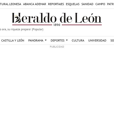
TURAL LEONESA
ABANCA ADEMAR
REPORTAJES
ESQUELAS
SANIDAD
CAMPO
PATR
 ara, su riqueza prepara' (Popular)
CASTILLA Y LEÓN
PANORAMA
DEPORTES
CULTURA
UNIVERSIDAD
SO