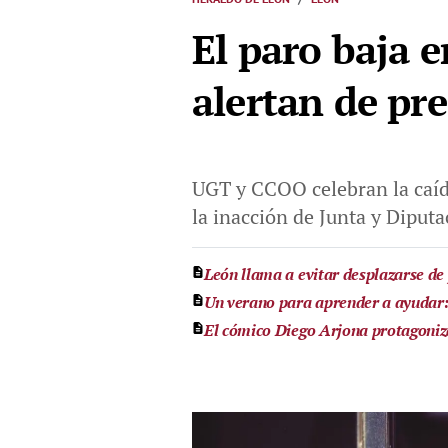
El paro baja 
alertan de pr
UGT y CCOO celebran la caída
la inacción de Junta y Diputac
León llama a evitar desplazarse de 
Un verano para aprender a ayudar: 
El cómico Diego Arjona protagoniz