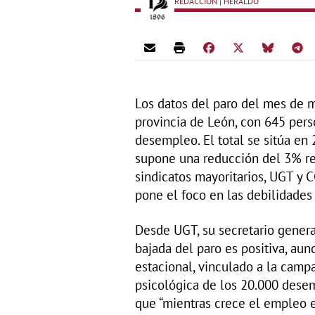
REDACCIÓN | HERALDO
Los datos del paro del mes de 
provincia de León, con 645 pers
desempleo. El total se sitúa en
supone una reducción del 3% re
sindicatos mayoritarios, UGT y CC
pone el foco en las debilidades
Desde UGT, su secretario genera
bajada del paro es positiva, aun
estacional, vinculado a la campa
psicológica de los 20.000 desem
que “mientras crece el empleo e