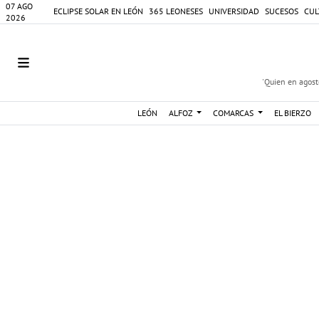
07 AGO
ECLIPSE SOLAR EN LEÓN
365 LEONESES
UNIVERSIDAD
SUCESOS
CUL
2026
'Quien en agosto
LEÓN
ALFOZ
COMARCAS
EL BIERZO