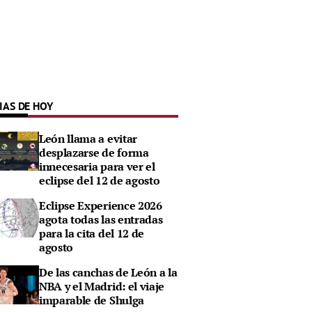
IAS DE HOY
León llama a evitar
desplazarse de forma
innecesaria para ver el
eclipse del 12 de agosto
Eclipse Experience 2026
agota todas las entradas
para la cita del 12 de
agosto
De las canchas de León a la
NBA y el Madrid: el viaje
imparable de Shulga