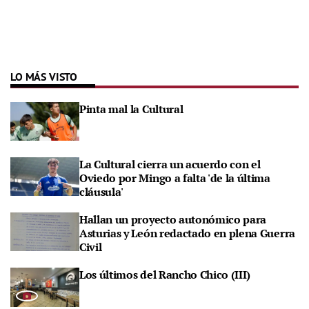
LO MÁS VISTO
Pinta mal la Cultural
La Cultural cierra un acuerdo con el
Oviedo por Mingo a falta 'de la última
cláusula'
Hallan un proyecto autonómico para
Asturias y León redactado en plena Guerra
Civil
Los últimos del Rancho Chico (III)