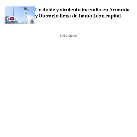
Un doble y virulento incendio en Armunia
y Oteruelo llena de humo León capital