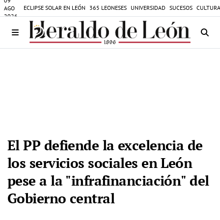
09
ECLIPSE SOLAR EN LEÓN
365 LEONESES
UNIVERSIDAD
SUCESOS
CULTURA
AGO
2026
El PP defiende la excelencia de
los servicios sociales en León
pese a la "infrafinanciación" del
Gobierno central