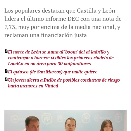
Los populares destacan que Castilla y León
lidera el último informe DEC con una nota de
7,73, muy por encima de la media nacional, y
reclaman una financiación justa
El norte de León se suma al 'boom' del al ladrillo y
comienzan a hacerse visibles los primeros chalets de
LandCo en un área para 30 unifamiliares
El quiosco (de San Marcos) que nadie quiere
Un joven alerta a Incibe de posibles conductas de riesgo
hacia menores en Vinted