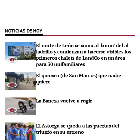
NOTICIAS DE HOY
El norte de León se suma al 'boom' del al
ladrillo y comienzan a hacerse visibles los
primeros chalets de LandCo en un área
para 30 unifamiliares
El quiosco (de San Marcos) que nadie
quiere
La Bañeza vuelve a rugir
El Astorga se queda a las puertas del
triunfo en su estreno