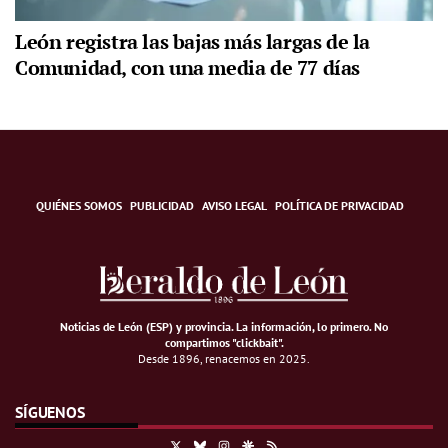
León registra las bajas más largas de la
Comunidad, con una media de 77 días
QUIÉNES SOMOS
PUBLICIDAD
AVISO LEGAL
POLÍTICA DE PRIVACIDAD
Noticias de León (ESP) y provincia. La información, lo primero
.
No
compartimos "clickbait".
Desde 1896, renacemos en 2025.
SÍGUENOS
X
Bluesky
Instagram
Google Discover
RSS