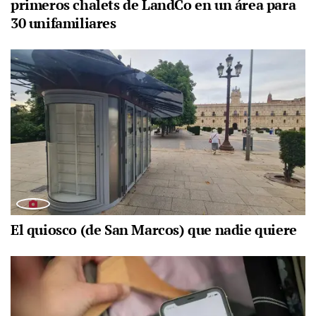
primeros chalets de LandCo en un área para
30 unifamiliares
El quiosco (de San Marcos) que nadie quiere