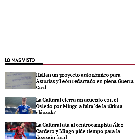
LO MÁS VISTO
Hallan un proyecto autonómico para
Asturias y León redactado en plena Guerra
Civil
La Cultural cierra un acuerdo con el
Oviedo por Mingo a falta 'de la última
cláusula'
La Cultural ata al centrocampista Álex
Cardero y Mingo pide tiempo para la
decisión final