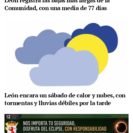
León registra las bajas más largas de la
Comunidad, con una media de 77 días
León encara un sábado de calor y nubes, con
tormentas y lluvias débiles por la tarde