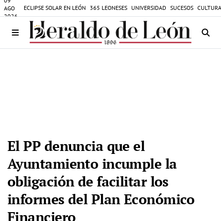
09
ECLIPSE SOLAR EN LEÓN
365 LEONESES
UNIVERSIDAD
SUCESOS
CULTURA
AGO
2026
El PP denuncia que el
Ayuntamiento incumple la
obligación de facilitar los
informes del Plan Económico
Financiero