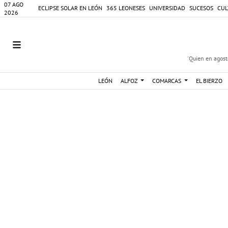
07 AGO
ECLIPSE SOLAR EN LEÓN
365 LEONESES
UNIVERSIDAD
SUCESOS
CUL
2026
'Quien en agosto
LEÓN
ALFOZ
COMARCAS
EL BIERZO