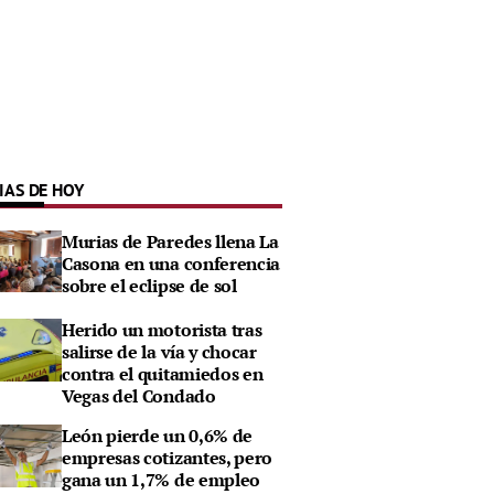
IAS DE HOY
Murias de Paredes llena La
Casona en una conferencia
sobre el eclipse de sol
Herido un motorista tras
salirse de la vía y chocar
contra el quitamiedos en
Vegas del Condado
León pierde un 0,6% de
empresas cotizantes, pero
gana un 1,7% de empleo