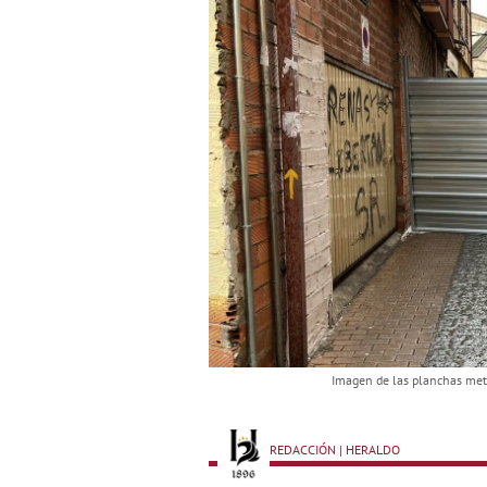
Imagen de las planchas metá
REDACCIÓN | HERALDO