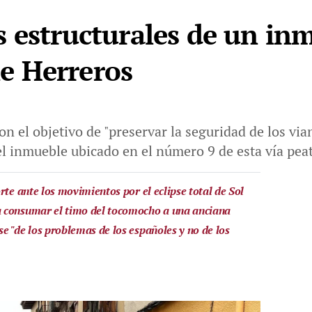
 estructurales de un in
lle Herreros
n el objetivo de "preservar la seguridad de los via
l inmueble ubicado en el número 9 de esta vía pea
rte ante los movimientos por el eclipse total de Sol
 consumar el timo del tocomocho a una anciana
e "de los problemas de los españoles y no de los