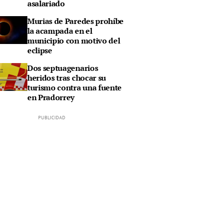
asalariado
Murias de Paredes prohíbe
la acampada en el
municipio con motivo del
eclipse
Dos septuagenarios
heridos tras chocar su
turismo contra una fuente
en Pradorrey