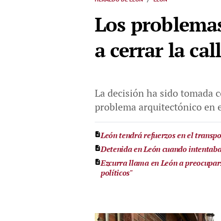
Los problemas
a cerrar la ca
La decisión ha sido tomada co
problema arquitectónico en e
León tendrá refuerzos en el transpo
Detenida en León cuando intentaba
Ezcurra llama en León a preocupars
políticos"