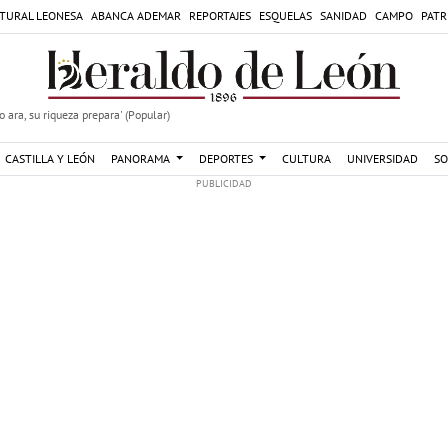
TURAL LEONESA
ABANCA ADEMAR
REPORTAJES
ESQUELAS
SANIDAD
CAMPO
PATR
 ara, su riqueza prepara' (Popular)
CASTILLA Y LEÓN
PANORAMA
DEPORTES
CULTURA
UNIVERSIDAD
SO