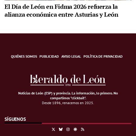
El Día de León en Fidma 2026 refuerza la
alianza económica entre Asturias y León
QUIÉNES SOMOS
PUBLICIDAD
AVISO LEGAL
POLÍTICA DE PRIVACIDAD
Noticias de León (ESP) y provincia. La información, lo primero
.
No
compartimos "clickbait".
Desde 1896, renacemos en 2025.
SÍGUENOS
X
Bluesky
Instagram
Google Discover
RSS