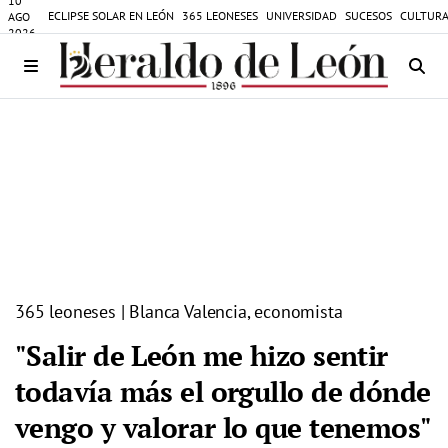
10
ECLIPSE SOLAR EN LEÓN
365 LEONESES
UNIVERSIDAD
SUCESOS
CULTURA
AGO
2026
365 leoneses | Blanca Valencia, economista
"Salir de León me hizo sentir
todavía más el orgullo de dónde
vengo y valorar lo que tenemos"