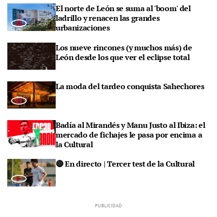
El norte de León se suma al 'boom' del
ladrillo y renacen las grandes
urbanizaciones
Los nueve rincones (y muchos más) de
León desde los que ver el eclipse total
La moda del tardeo conquista Sahechores
Badía al Mirandés y Manu Justo al Ibiza: el
mercado de fichajes le pasa por encima a
la Cultural
🔴 En directo | Tercer test de la Cultural