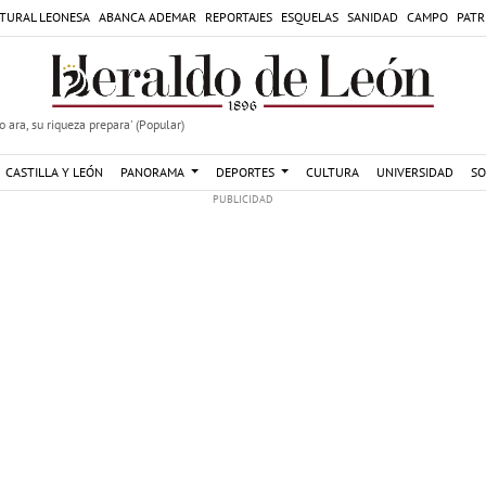
TURAL LEONESA
ABANCA ADEMAR
REPORTAJES
ESQUELAS
SANIDAD
CAMPO
PATR
 ara, su riqueza prepara' (Popular)
CASTILLA Y LEÓN
PANORAMA
DEPORTES
CULTURA
UNIVERSIDAD
SO