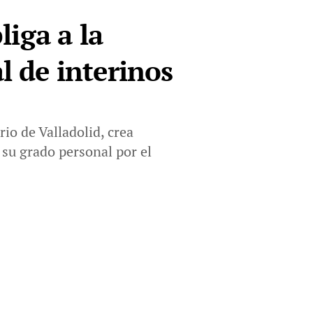
iga a la
l de interinos
rio de Valladolid, crea
 su grado personal por el