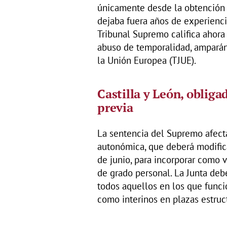
únicamente desde la obtención d
dejaba fuera años de experienci
Tribunal Supremo califica ahora
abuso de temporalidad, amparánd
la Unión Europea (TJUE).
Castilla y León, obliga
previa
La sentencia del Supremo afect
autonómica, que deberá modifica
de junio, para incorporar como v
de grado personal. La Junta debe
todos aquellos en los que func
como interinos en plazas estruc