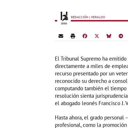
REDACCIÓN | HERALDO
El Tribunal Supremo ha emitido 
directamente a miles de emplead
recurso presentado por un veteri
reconocido su derecho a consol
computando también el tiempo t
resolución sienta jurisprudencia
el abogado leonés Francisco J. V
Hasta ahora, el grado personal 
profesional, como la promoción