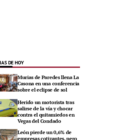
IAS DE HOY
Murias de Paredes llena La
Casona en una conferencia
sobre el eclipse de sol
Herido un motorista tras
salirse de la vía y chocar
contra el quitamiedos en
Vegas del Condado
León pierde un 0,6% de
empresas cotizantes, pero