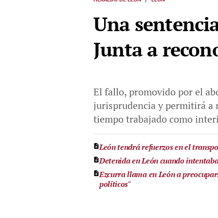
Una sentencia
Junta a recono
El fallo, promovido por el abo
jurisprudencia y permitirá a 
tiempo trabajado como inter
León tendrá refuerzos en el transpo
Detenida en León cuando intentaba
Ezcurra llama en León a preocupars
políticos"