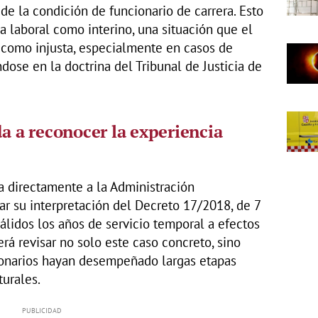
e la condición de funcionario de carrera. Esto
a laboral como interino, una situación que el
 como injusta, especialmente en casos de
ose en la doctrina del Tribunal de Justicia de
da a reconocer la experiencia
a directamente a la Administración
r su interpretación del Decreto 17/2018, de 7
álidos los años de servicio temporal a efectos
rá revisar no solo este caso concreto, sino
ionarios hayan desempeñado largas etapas
turales.