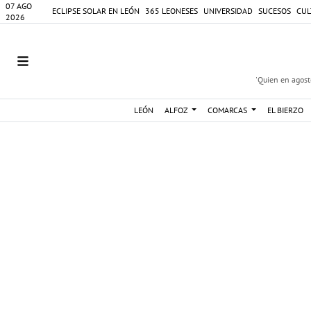
07 AGO
ECLIPSE SOLAR EN LEÓN
365 LEONESES
UNIVERSIDAD
SUCESOS
CUL
2026
'Quien en agosto
LEÓN
ALFOZ
COMARCAS
EL BIERZO