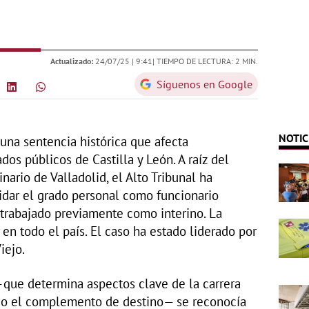
Actualizado:
24/07/25 |
9:41
| TIEMPO DE LECTURA: 2 MIN.
Síguenos en Google
NOTIC
una sentencia histórica que afecta
os públicos de Castilla y León. A raíz del
nario de Valladolid, el Alto Tribunal ha
idar el grado personal como funcionario
rabajado previamente como interino. La
 en todo el país. El caso ha estado liderado por
iejo.
—que determina aspectos clave de la carrera
 o el complemento de destino— se reconocía