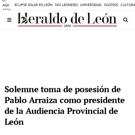
07
ECLIPSE SOLAR EN LEÓN
365 LEONESES
UNIVERSIDAD
SUCESOS
CULTURA
AGO
2026
Solemne toma de posesión de
Pablo Arraiza como presidente
de la Audiencia Provincial de
León