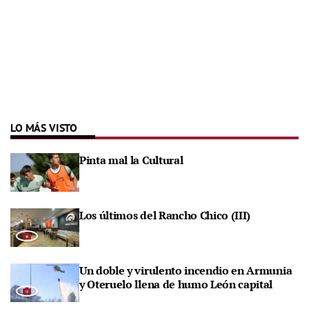
LO MÁS VISTO
Pinta mal la Cultural
Los últimos del Rancho Chico (III)
Un doble y virulento incendio en Armunia
y Oteruelo llena de humo León capital