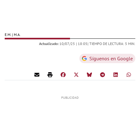
E.M. | M.A.
Actualizado:
10/07/25 |
18:05
| TIEMPO DE LECTURA: 5 MIN.
Síguenos en Google