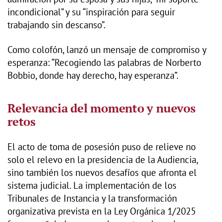
incondicional” y su “inspiración para seguir
trabajando sin descanso”.
Como colofón, lanzó un mensaje de compromiso y
esperanza: “Recogiendo las palabras de Norberto
Bobbio, donde hay derecho, hay esperanza”.
Relevancia del momento y nuevos
retos
El acto de toma de posesión puso de relieve no
solo el relevo en la presidencia de la Audiencia,
sino también los nuevos desafíos que afronta el
sistema judicial. La implementación de los
Tribunales de Instancia y la transformación
organizativa prevista en la Ley Orgánica 1/2025