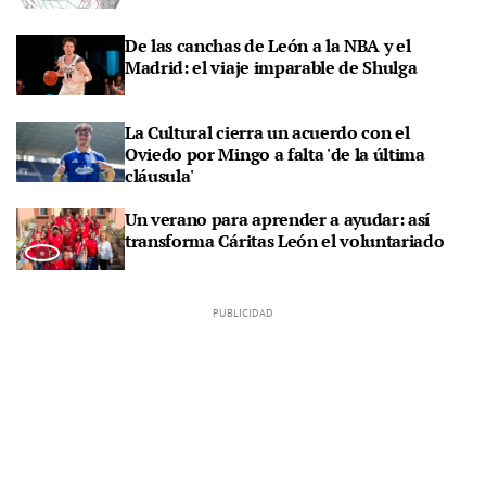
De las canchas de León a la NBA y el
Madrid: el viaje imparable de Shulga
La Cultural cierra un acuerdo con el
Oviedo por Mingo a falta 'de la última
cláusula'
Un verano para aprender a ayudar: así
transforma Cáritas León el voluntariado