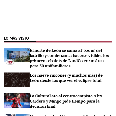
LO MÁS VISTO
El norte de León se suma al 'boom' del
ladrillo y comienzan a hacerse visibles los
primeros chalets de LandCo en un área
para 30 unifamiliares
Los nueve rincones (y muchos más) de
León desde los que ver el eclipse total
La Cultural ata al centrocampista Álex
Cardero y Mingo pide tiempo para la
decisión final