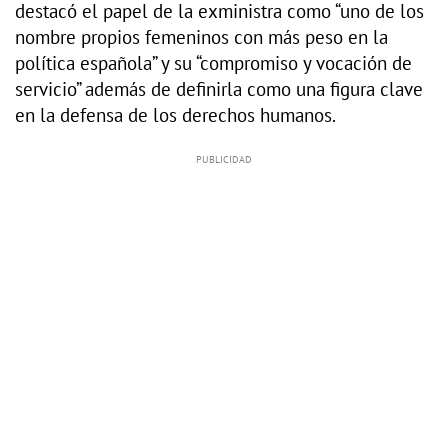
destacó el papel de la exministra como “uno de los
nombre propios femeninos con más peso en la
política española” y su “compromiso y vocación de
servicio” además de definirla como una figura clave
en la defensa de los derechos humanos.