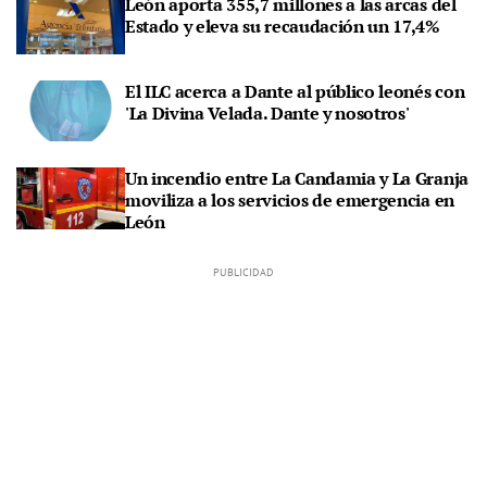
León aporta 355,7 millones a las arcas del
Estado y eleva su recaudación un 17,4%
El ILC acerca a Dante al público leonés con
'La Divina Velada. Dante y nosotros'
Un incendio entre La Candamia y La Granja
moviliza a los servicios de emergencia en
León