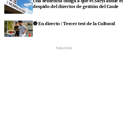
Una sentencia obliga a que el Sacyl anule el
despido del director de gestión del Caule
🔴 En directo | Tercer test de la Cultural