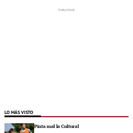
LO MÁS VISTO
Pinta mal la Cultural