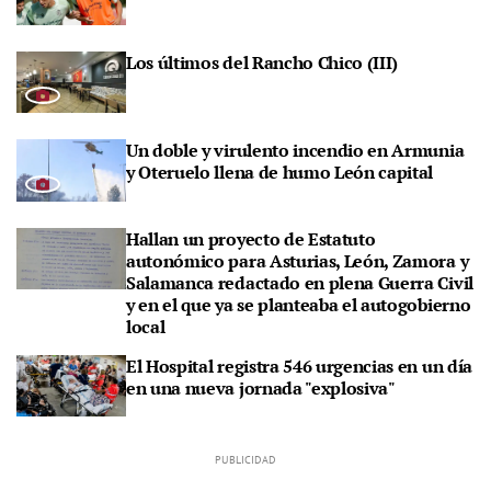
Los últimos del Rancho Chico (III)
Un doble y virulento incendio en Armunia
y Oteruelo llena de humo León capital
Hallan un proyecto de Estatuto
autonómico para Asturias, León, Zamora y
Salamanca redactado en plena Guerra Civil
y en el que ya se planteaba el autogobierno
local
El Hospital registra 546 urgencias en un día
en una nueva jornada "explosiva"