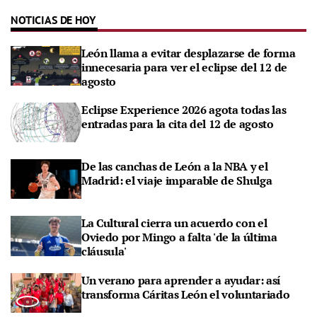
NOTICIAS DE HOY
León llama a evitar desplazarse de forma
innecesaria para ver el eclipse del 12 de
agosto
Eclipse Experience 2026 agota todas las
entradas para la cita del 12 de agosto
De las canchas de León a la NBA y el
Madrid: el viaje imparable de Shulga
La Cultural cierra un acuerdo con el
Oviedo por Mingo a falta 'de la última
cláusula'
Un verano para aprender a ayudar: así
transforma Cáritas León el voluntariado