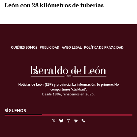
León con 28 kilómetros de tuberías
QUIÉNES SOMOS
PUBLICIDAD
AVISO LEGAL
POLÍTICA DE PRIVACIDAD
Noticias de León (ESP) y provincia. La información, lo primero
.
No
compartimos "clickbait".
Desde 1896, renacemos en 2025.
SÍGUENOS
X
Bluesky
Instagram
Google Discover
RSS