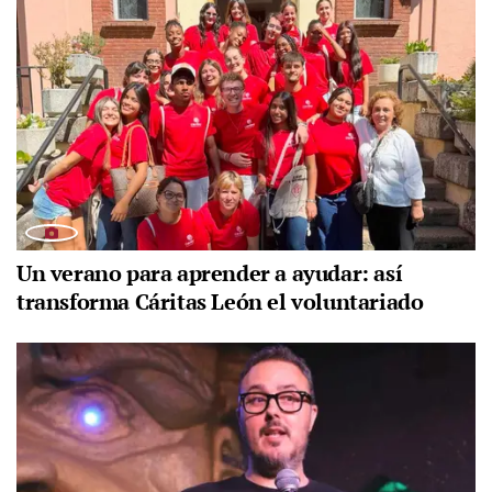
Un verano para aprender a ayudar: así
transforma Cáritas León el voluntariado