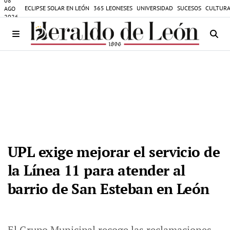
08
ECLIPSE SOLAR EN LEÓN
365 LEONESES
UNIVERSIDAD
SUCESOS
CULTURA
AGO
2026
UPL exige mejorar el servicio de
la Línea 11 para atender al
barrio de San Esteban en León
El Grupo Municipal recoge las reclamaciones