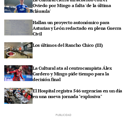
Oviedo por Mingo a falta 'de la última
cláusula'
Hallan un proyecto autonómico para
Asturias y León redactado en plena Guerra
Civil
Los últimos del Rancho Chico (III)
La Cultural ata al centrocampista Álex
Cardero y Mingo pide tiempo para la
decisión final
El Hospital registra 546 urgencias en un día
en una nueva jornada "explosiva"