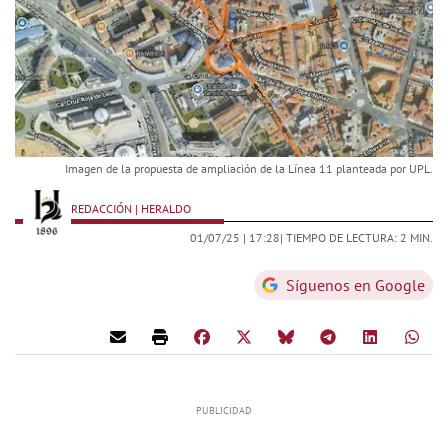
Imagen de la propuesta de ampliación de la Línea 11 planteada por UPL.
REDACCIÓN | HERALDO
01/07/25 |
17:28
| TIEMPO DE LECTURA: 2 MIN.
Síguenos en Google