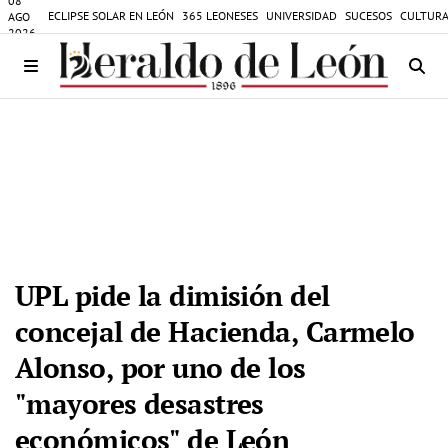
08
ECLIPSE SOLAR EN LEÓN
365 LEONESES
UNIVERSIDAD
SUCESOS
CULTURA
AGO
2026
UPL pide la dimisión del
concejal de Hacienda, Carmelo
Alonso, por uno de los
"mayores desastres
económicos" de León