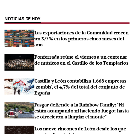
NOTICIAS DE HOY
Las exportaciones de la Comunidad crecen
un 3,9 % en los primeros cinco meses del
año
Ponferrada reúne el viernes a un centenar
de músicos en el Castillo de los Templarios
Castilla y León contabiliza 1.668 empresas
'zombis', el 4,7% del total del conjunto de
España
Fasgar defiende a la Rainbow Family: "Ni
están acampando ni haciendo fuego; hasta
se ofrecieron a limpiar el monte"
Los nueve rincones de León desde los que