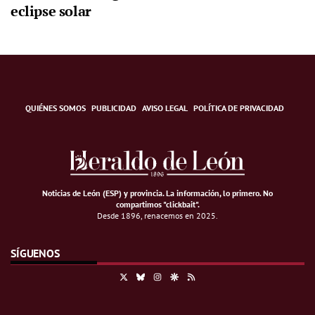
eclipse solar
QUIÉNES SOMOS
PUBLICIDAD
AVISO LEGAL
POLÍTICA DE PRIVACIDAD
Noticias de León (ESP) y provincia. La información, lo primero
.
No
compartimos "clickbait".
Desde 1896, renacemos en 2025.
SÍGUENOS
X
Bluesky
Instagram
Google Discover
RSS