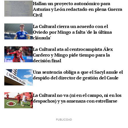
Hallan un proyecto autonómico para
Asturias y León redactado en plena Guerra
Civil
La Cultural cierra un acuerdo con el
Oviedo por Mingo a falta 'de la última
cláusula'
La Cultural ata al centrocampista Álex
Cardero y Mingo pide tiempo para la
decisión final
Una sentencia obliga a que el Sacyl anule el
despido del director de gestión del Caule
La Cultural no va (ni en el campo, ni en los
despachos) y ya amenaza con estrellarse