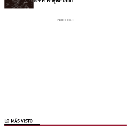
ver el eclipse total
LO MÁS VISTO