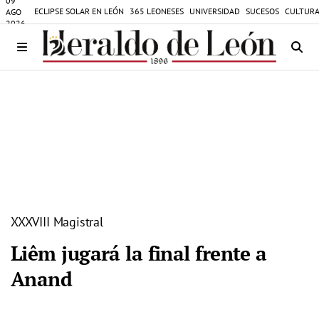
09
ECLIPSE SOLAR EN LEÓN
365 LEONESES
UNIVERSIDAD
SUCESOS
CULTURA
AGO
2026
XXXVIII Magistral
Liêm jugará la final frente a
Anand