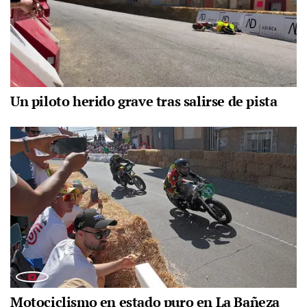
Un piloto herido grave tras salirse de pista
Motociclismo en estado puro en La Bañeza