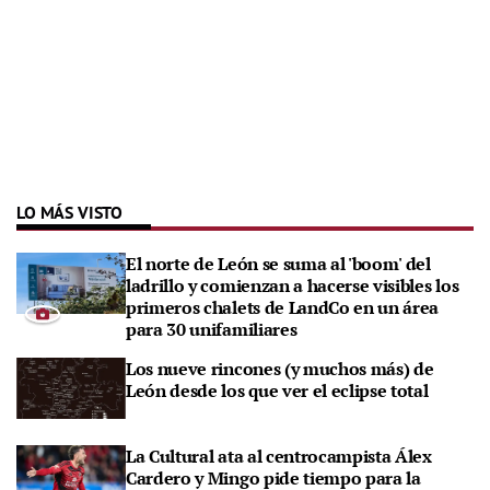
LO MÁS VISTO
El norte de León se suma al 'boom' del
ladrillo y comienzan a hacerse visibles los
primeros chalets de LandCo en un área
para 30 unifamiliares
Los nueve rincones (y muchos más) de
León desde los que ver el eclipse total
La Cultural ata al centrocampista Álex
Cardero y Mingo pide tiempo para la