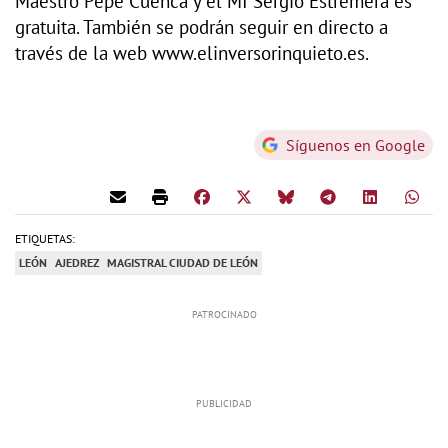
Maestro Pepe Cuenca y el MI Sergio Estremera es
gratuita. También se podrán seguir en directo a
través de la web www.elinversorinquieto.es.
Síguenos en Google
ETIQUETAS:
LEÓN
AJEDREZ
MAGISTRAL CIUDAD DE LEÓN