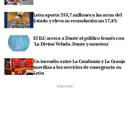
León aporta 355,7 millones a las arcas del
Estado y eleva su recaudación un 17,4%
El ILC acerca a Dante al público leonés con
'La Divina Velada. Dante y nosotros'
Un incendio entre La Candamia y La Granja
moviliza a los servicios de emergencia en
León