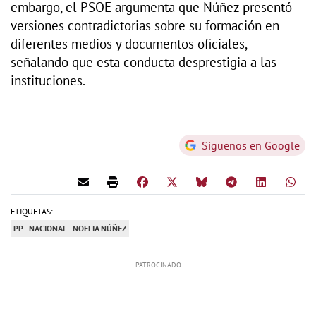
embargo, el PSOE argumenta que Núñez presentó
versiones contradictorias sobre su formación en
diferentes medios y documentos oficiales,
señalando que esta conducta desprestigia a las
instituciones.
Síguenos en Google
ETIQUETAS:
PP
NACIONAL
NOELIA NÚÑEZ