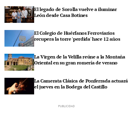
El legado de Sorolla vuelve a iluminar
León desde Casa Botines
El Colegio de Huérfanos Ferroviarios
recupera la torre 'perdida' hace 12 años
La Virgen de la Velilla reúne a la Montaña
Oriental en su gran romería de verano
La Camerata Clásica de Ponferrada actuará
el jueves en la Bodega del Castillo