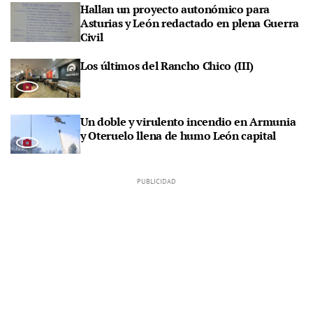
Hallan un proyecto autonómico para
Asturias y León redactado en plena Guerra
Civil
Los últimos del Rancho Chico (III)
Un doble y virulento incendio en Armunia
y Oteruelo llena de humo León capital