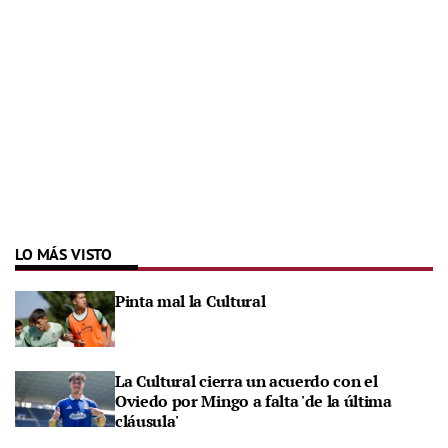
LO MÁS VISTO
Pinta mal la Cultural
La Cultural cierra un acuerdo con el
Oviedo por Mingo a falta 'de la última
cláusula'