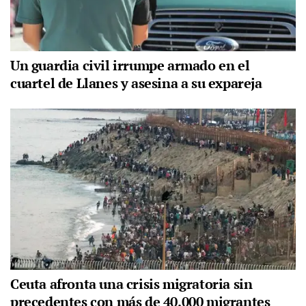
Un guardia civil irrumpe armado en el
cuartel de Llanes y asesina a su expareja
Ceuta afronta una crisis migratoria sin
precedentes con más de 40.000 migrantes