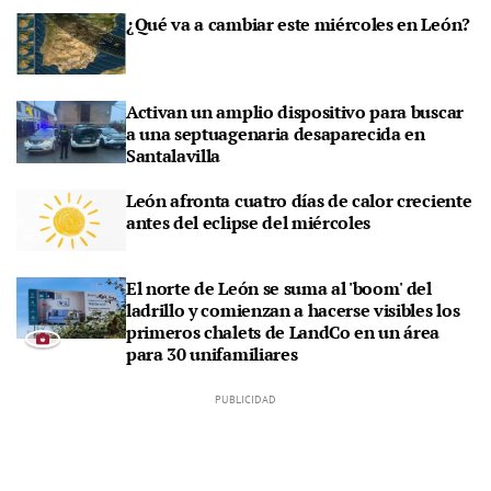
¿Qué va a cambiar este miércoles en León?
Activan un amplio dispositivo para buscar
a una septuagenaria desaparecida en
Santalavilla
León afronta cuatro días de calor creciente
antes del eclipse del miércoles
El norte de León se suma al 'boom' del
ladrillo y comienzan a hacerse visibles los
primeros chalets de LandCo en un área
para 30 unifamiliares