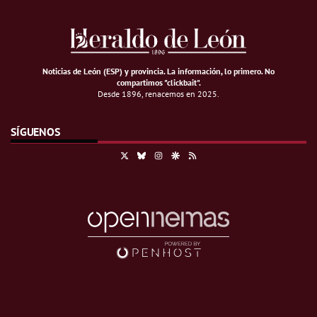
Noticias de León (ESP) y provincia. La información, lo primero
.
No
compartimos "clickbait".
Desde 1896, renacemos en 2025.
SÍGUENOS
X
Bluesky
Instagram
Google Discover
RSS