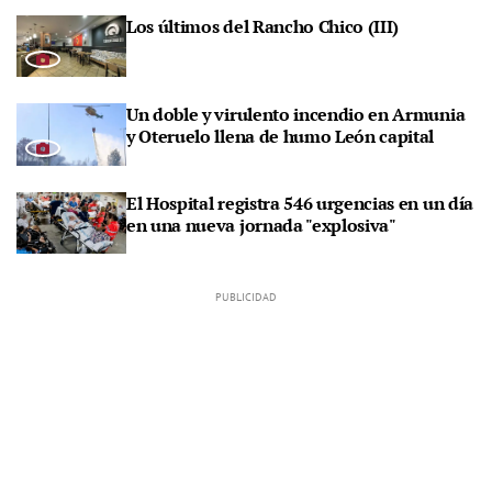
Los últimos del Rancho Chico (III)
Un doble y virulento incendio en Armunia
y Oteruelo llena de humo León capital
El Hospital registra 546 urgencias en un día
en una nueva jornada "explosiva"