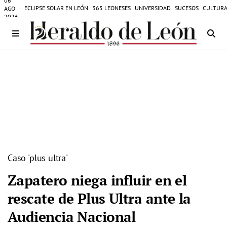
06
ECLIPSE SOLAR EN LEÓN
365 LEONESES
UNIVERSIDAD
SUCESOS
CULTURA
AGO
2026
Caso 'plus ultra'
Zapatero niega influir en el
rescate de Plus Ultra ante la
Audiencia Nacional