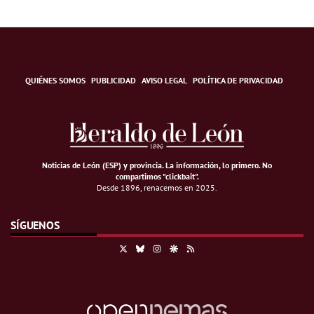
QUIÉNES SOMOS
PUBLICIDAD
AVISO LEGAL
POLÍTICA DE PRIVACIDAD
Noticias de León (ESP) y provincia. La información, lo primero
.
No
compartimos "clickbait".
Desde 1896, renacemos en 2025.
SÍGUENOS
X
Bluesky
Instagram
Google Discover
RSS