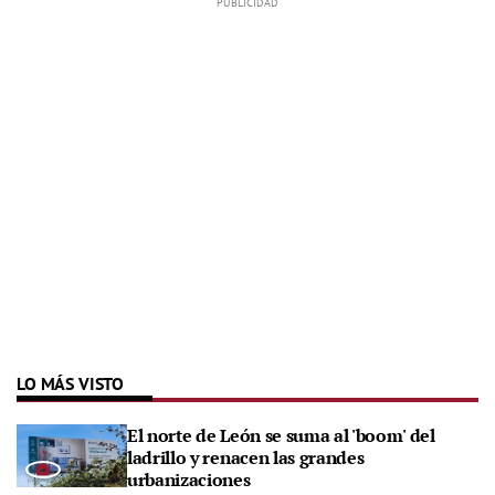
LO MÁS VISTO
El norte de León se suma al 'boom' del
ladrillo y renacen las grandes
urbanizaciones