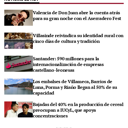
Valencia de Don Juan abre la cuenta atrás
para su gran noche con el Aserradero Fest
Villasinde reivindica su identidad rural con
cinco días de cultura y tradición
Santander: 590 millones para la
internacionalización de empresas
castellano-leonesas
Los embalses de Villameca, Barrios de
Luna, Porma y Riaño llegan al 50% de su
capacidad
Bajadas del 40% en la producción de cereal
preocupan a IUCyL, que apoya
concentraciones