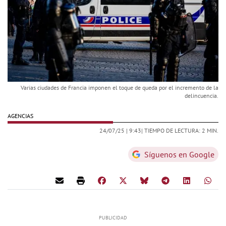
Varias ciudades de Francia imponen el toque de queda por el incremento de la
delincuencia.
AGENCIAS
24/07/25 |
9:43
| TIEMPO DE LECTURA: 2 MIN.
Síguenos en Google