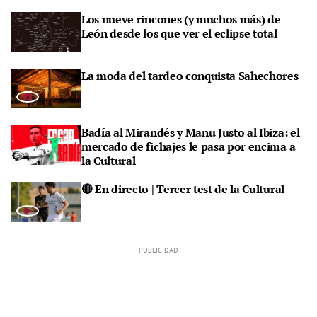
Los nueve rincones (y muchos más) de
León desde los que ver el eclipse total
La moda del tardeo conquista Sahechores
Badía al Mirandés y Manu Justo al Ibiza: el
mercado de fichajes le pasa por encima a
la Cultural
🔴 En directo | Tercer test de la Cultural