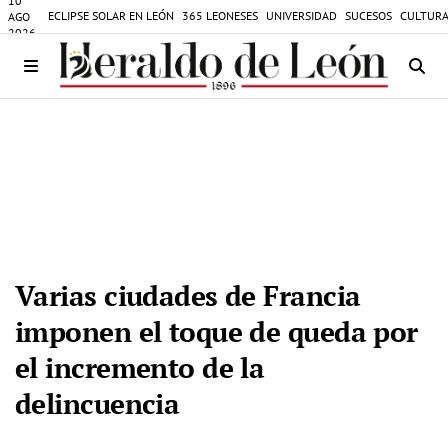
10
ECLIPSE SOLAR EN LEÓN
365 LEONESES
UNIVERSIDAD
SUCESOS
CULTURA
AGO
2026
Varias ciudades de Francia
imponen el toque de queda por
el incremento de la
delincuencia