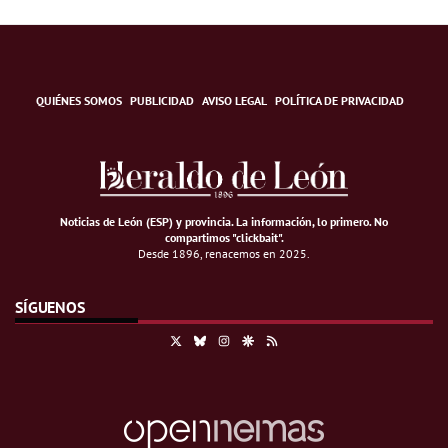
QUIÉNES SOMOS
PUBLICIDAD
AVISO LEGAL
POLÍTICA DE PRIVACIDAD
Noticias de León (ESP) y provincia. La información, lo primero
.
No
compartimos "clickbait".
Desde 1896, renacemos en 2025.
SÍGUENOS
X
Bluesky
Instagram
Google Discover
RSS