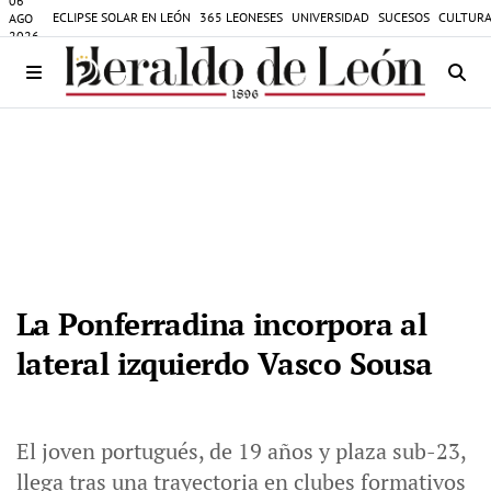
06
ECLIPSE SOLAR EN LEÓN
365 LEONESES
UNIVERSIDAD
SUCESOS
CULTURA
AGO
2026
La Ponferradina incorpora al
lateral izquierdo Vasco Sousa
El joven portugués, de 19 años y plaza sub-23,
llega tras una trayectoria en clubes formativos