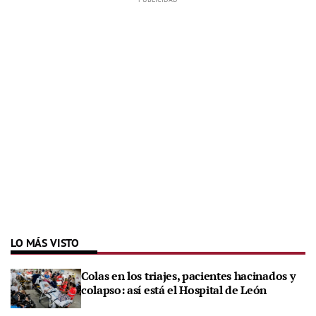
LO MÁS VISTO
Colas en los triajes, pacientes hacinados y
colapso: así está el Hospital de León