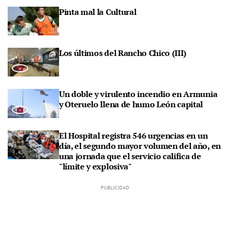
Pinta mal la Cultural
Los últimos del Rancho Chico (III)
Un doble y virulento incendio en Armunia
y Oteruelo llena de humo León capital
El Hospital registra 546 urgencias en un
día, el segundo mayor volumen del año, en
una jornada que el servicio califica de
"límite y explosiva"