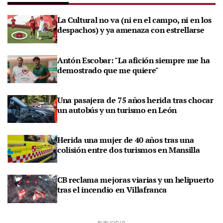
La Cultural no va (ni en el campo, ni en los
despachos) y ya amenaza con estrellarse
Antón Escobar: "La afición siempre me ha
demostrado que me quiere"
Una pasajera de 75 años herida tras chocar
un autobús y un turismo en León
Herida una mujer de 40 años tras una
colisión entre dos turismos en Mansilla
CB reclama mejoras viarias y un helipuerto
tras el incendio en Villafranca