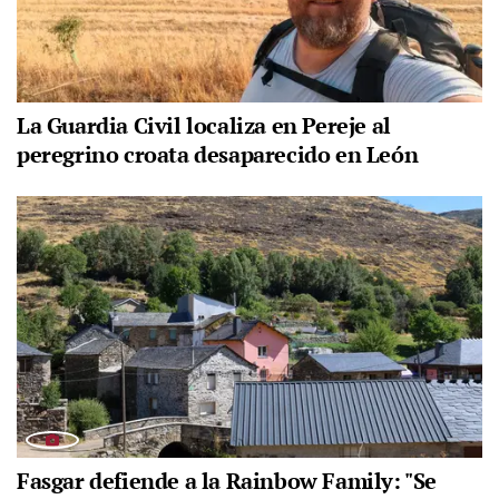
La Guardia Civil localiza en Pereje al
peregrino croata desaparecido en León
Fasgar defiende a la Rainbow Family: "Se