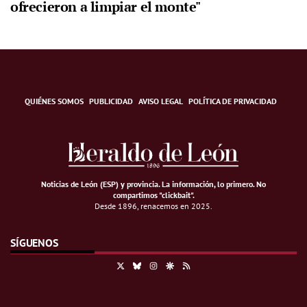
ofrecieron a limpiar el monte"
QUIÉNES SOMOS
PUBLICIDAD
AVISO LEGAL
POLÍTICA DE PRIVACIDAD
Noticias de León (ESP) y provincia. La información, lo primero
.
No
compartimos "clickbait".
Desde 1896, renacemos en 2025.
SÍGUENOS
X
Bluesky
Instagram
Google Discover
RSS