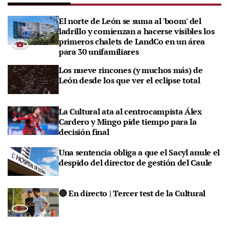
El norte de León se suma al 'boom' del
ladrillo y comienzan a hacerse visibles los
primeros chalets de LandCo en un área
para 30 unifamiliares
Los nueve rincones (y muchos más) de
León desde los que ver el eclipse total
La Cultural ata al centrocampista Álex
Cardero y Mingo pide tiempo para la
decisión final
Una sentencia obliga a que el Sacyl anule el
despido del director de gestión del Caule
🔴 En directo | Tercer test de la Cultural