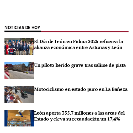
NOTICIAS DE HOY
El Día de León en Fidma 2026 refuerza la
alianza económica entre Asturias y León
Un piloto herido grave tras salirse de pista
Motociclismo en estado puro en La Bañeza
León aporta 355,7 millones a las arcas del
Estado y eleva su recaudación un 17,4%