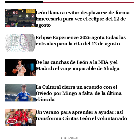
León llama a evitar desplazarse de forma
innecesaria para ver el eclipse del 12 de
agosto
Eclipse Experience 2026 agota todas las
entradas para la cita del 12 de agosto
De las canchas de León a la NBA y el
Madrid: el viaje imparable de Shulga
La Cultural cierra un acuerdo con el
Oviedo por Mingo a falta 'de la última
cláusula'
Un verano para aprender a ayudar: así
transforma Cáritas León el voluntariado