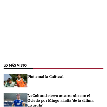
LO MÁS VISTO
Pinta mal la Cultural
La Cultural cierra un acuerdo con el
Oviedo por Mingo a falta 'de la última
cláusula'