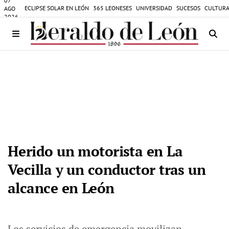
07
ECLIPSE SOLAR EN LEÓN
365 LEONESES
UNIVERSIDAD
SUCESOS
CULTURA
AGO
2026
Herido un motorista en La
Vecilla y un conductor tras un
alcance en León
Los servicios de emergencia movilizan