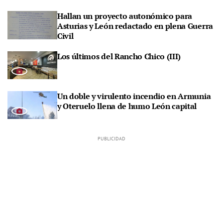
Hallan un proyecto autonómico para
Asturias y León redactado en plena Guerra
Civil
Los últimos del Rancho Chico (III)
Un doble y virulento incendio en Armunia
y Oteruelo llena de humo León capital