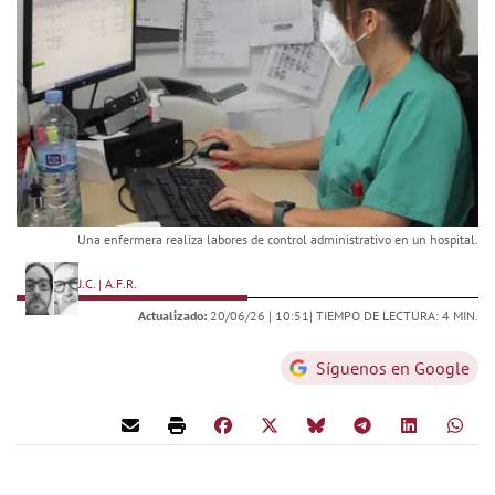
Una enfermera realiza labores de control administrativo en un hospital.
J.C. | A.F.R.
Actualizado:
20/06/26 |
10:51
| TIEMPO DE LECTURA: 4 MIN.
Síguenos en Google