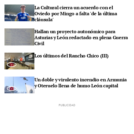
La Cultural cierra un acuerdo con el
Oviedo por Mingo a falta 'de la última
cláusula'
Hallan un proyecto autonómico para
Asturias y León redactado en plena Guerra
Civil
Los últimos del Rancho Chico (III)
Un doble y virulento incendio en Armunia
y Oteruelo llena de humo León capital