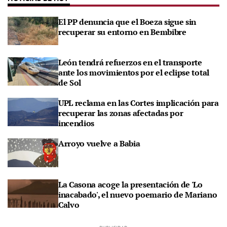
El PP denuncia que el Boeza sigue sin
recuperar su entorno en Bembibre
León tendrá refuerzos en el transporte
ante los movimientos por el eclipse total
de Sol
UPL reclama en las Cortes implicación para
recuperar las zonas afectadas por
incendios
Arroyo vuelve a Babia
La Casona acoge la presentación de 'Lo
inacabado', el nuevo poemario de Mariano
Calvo