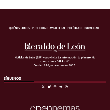
QUIÉNES SOMOS
PUBLICIDAD
AVISO LEGAL
POLÍTICA DE PRIVACIDAD
Noticias de León (ESP) y provincia. La información, lo primero
.
No
compartimos "clickbait".
Desde 1896, renacemos en 2025.
SÍGUENOS
X
Bluesky
Instagram
Google Discover
RSS