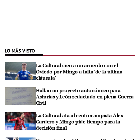
LO MÁS VISTO
La Cultural cierra un acuerdo con el
Oviedo por Mingo a falta 'de la última
cláusula'
Hallan un proyecto autonómico para
Asturias y León redactado en plena Guerra
Civil
La Cultural ata al centrocampista Álex
Cardero y Mingo pide tiempo para la
decisión final