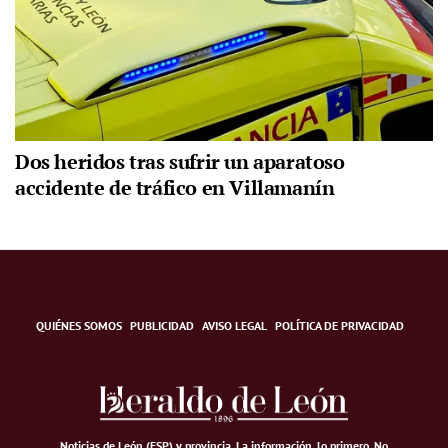
Dos heridos tras sufrir un aparatoso
accidente de tráfico en Villamanín
QUIÉNES SOMOS
PUBLICIDAD
AVISO LEGAL
POLÍTICA DE PRIVACIDAD
Noticias de León (ESP) y provincia. La información, lo primero
.
No