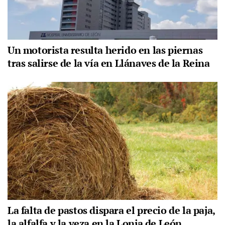
Un motorista resulta herido en las piernas
tras salirse de la vía en Llánaves de la Reina
La falta de pastos dispara el precio de la paja,
la alfalfa y la veza en la Lonja de León