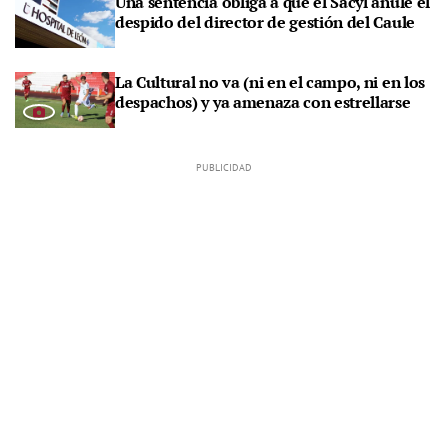
Una sentencia obliga a que el Sacyl anule el
despido del director de gestión del Caule
La Cultural no va (ni en el campo, ni en los
despachos) y ya amenaza con estrellarse