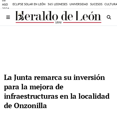
08
ECLIPSE SOLAR EN LEÓN
365 LEONESES
UNIVERSIDAD
SUCESOS
CULTURA
AGO
2026
La Junta remarca su inversión
para la mejora de
infraestructuras en la localidad
de Onzonilla