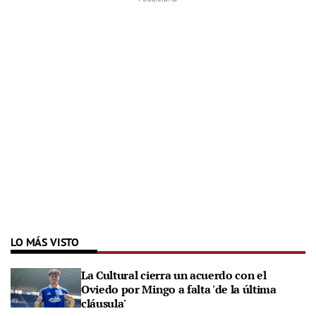
LO MÁS VISTO
La Cultural cierra un acuerdo con el
Oviedo por Mingo a falta 'de la última
cláusula'