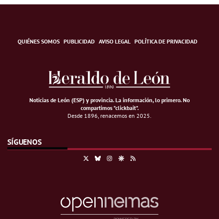
QUIÉNES SOMOS
PUBLICIDAD
AVISO LEGAL
POLÍTICA DE PRIVACIDAD
Noticias de León (ESP) y provincia. La información, lo primero
.
No
compartimos "clickbait".
Desde 1896, renacemos en 2025.
SÍGUENOS
X
Bluesky
Instagram
Google Discover
RSS