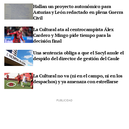
Hallan un proyecto autonómico para
Asturias y León redactado en plena Guerra
Civil
La Cultural ata al centrocampista Álex
Cardero y Mingo pide tiempo para la
decisión final
Una sentencia obliga a que el Sacyl anule el
despido del director de gestión del Caule
La Cultural no va (ni en el campo, ni en los
despachos) y ya amenaza con estrellarse