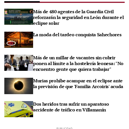
Más de 480 agentes de la Guardia Civil
reforzarán la seguridad en León durante el
eclipse solar
La moda del tardeo conquista Sahechores
Más de un millar de vacantes sin cubrir
ponen al límite a la hostelería leonesa: "No
encuentro gente que quiera trabajar"
Murias prohíbe acampar en el eclipse ante
la previsión de que 'Familia Arcoiris' acuda
Dos heridos tras sufrir un aparatoso
accidente de tráfico en Villamanín