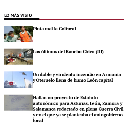
LO MÁS VISTO
Pinta mal la Cultural
Los últimos del Rancho Chico (III)
Un doble y virulento incendio en Armunia
y Oteruelo llena de humo León capital
Hallan un proyecto de Estatuto
autonómico para Asturias, León, Zamora y
Salamanca redactado en plena Guerra Civil
y en el que ya se planteaba el autogobierno
local