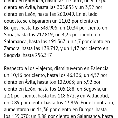
ciento en Palencia, hasta las 114.669; un 4,35 por
ciento en Ávila, hasta las 305.835 y un 3,92 por
ciento en León, hasta las 260.049. En el lado
opuesto, se dispararon un 11,02 por ciento en
Burgos, hasta las 343.906; un 10,34 por ciento en
Soria, hasta las 217.819; un 4,25 por ciento en
Salamanca, hasta las 191.367; un 1,7 por ciento en
Zamora, hasta las 139.712, y un 1,17 por ciento en
Segovia, hasta 256.317.
Respecto a los viajeros, disminuyeron en Palencia
un 10,16 por ciento, hasta los 46.136; un 4,57 por
ciento en Ávila, hasta los 122.063; un 3,92 por
ciento en León, hasta los 105.188; en Segovia, un
2,11 por ciento, hasta los 118.672, y en Valladolid,
un 0,89 por ciento, hasta los 43.839. Por el contrario,
aumentaron un 11,36 por ciento en Burgos, hasta
los 159.070; un 9,88 por ciento en Salamanca, hasta