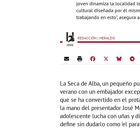
joven dinamiza la localidad l
cultural diseñada por él mism
trabajando en esto", asegura 
REDACCIÓN | HERALDO
La Seca de Alba, un pequeño pu
verano con un embajador excepci
que se ha convertido en el prot
la mano del presentador José M
adolescente lucha con uñas y die
define sin dudarlo como 'el paraí