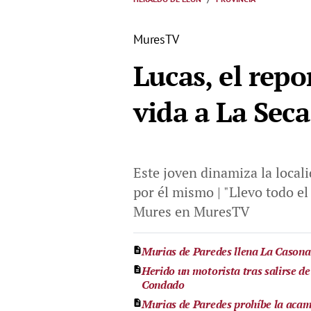
MuresTV
Lucas, el rep
vida a La Sec
Este joven dinamiza la locali
por él mismo | "Llevo todo el
Mures en MuresTV
Murias de Paredes llena La Casona e
Herido un motorista tras salirse de
Condado
Murias de Paredes prohíbe la acamp