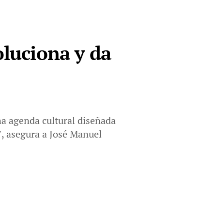
oluciona y da
una agenda cultural diseñada
o", asegura a José Manuel