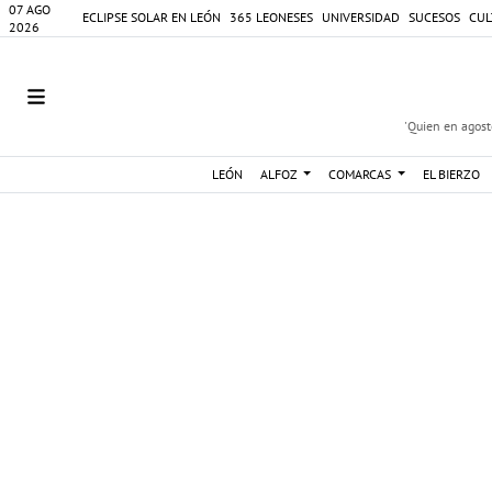
07 AGO
ECLIPSE SOLAR EN LEÓN
365 LEONESES
UNIVERSIDAD
SUCESOS
CUL
2026
'Quien en agosto
LEÓN
ALFOZ
COMARCAS
EL BIERZO