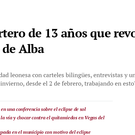
ortero de 13 años que rev
a de Alba
dad leonesa con carteles bilingües, entrevistas y 
 invierno, desde el 2 de febrero, trabajando en est
n una conferencia sobre el eclipse de sol
 la vía y chocar contra el quitamiedos en Vegas del
ada en el municipio con motivo del eclipse