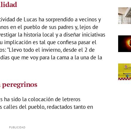
ilidad
tividad de Lucas ha sorprendido a vecinos y
ranos en el pueblo de sus padres y, lejos de
stigar la historia local y a diseñar iniciativas
u implicación es tal que confiesa pasar el
s: "Llevo todo el invierno, desde el 2 de
 días que me voy para la cama a la una de la
a peregrinos
s ha sido la colocación de letreros
as calles del pueblo, redactados tanto en