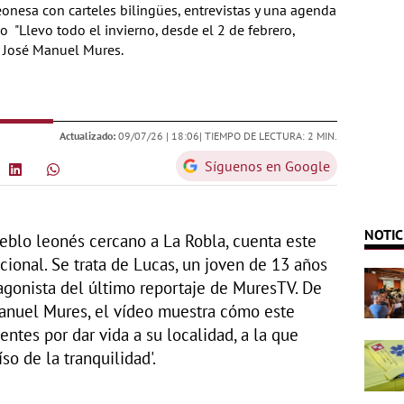
eonesa con carteles bilingües, entrevistas y una agenda
o "Llevo todo el invierno, desde el 2 de febrero,
a José Manuel Mures.
Actualizado:
09/07/26 |
18:06
| TIEMPO DE LECTURA: 2 MIN.
Síguenos en Google
NOTIC
eblo leonés cercano a La Robla, cuenta este
onal. Se trata de Lucas, un joven de 13 años
agonista del último reportaje de MuresTV. De
anuel Mures, el vídeo muestra cómo este
ntes por dar vida a su localidad, a la que
so de la tranquilidad'.