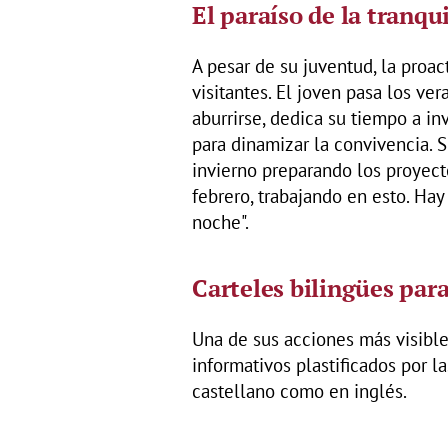
El paraíso de la tranqu
A pesar de su juventud, la proac
visitantes. El joven pasa los ve
aburrirse, dedica su tiempo a inve
para dinamizar la convivencia. S
invierno preparando los proyecto
febrero, trabajando en esto. Hay
noche".
Carteles bilingües par
Una de sus acciones más visible
informativos plastificados por l
castellano como en inglés.