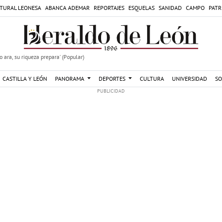
TURAL LEONESA
ABANCA ADEMAR
REPORTAJES
ESQUELAS
SANIDAD
CAMPO
PATR
 ara, su riqueza prepara' (Popular)
CASTILLA Y LEÓN
PANORAMA
DEPORTES
CULTURA
UNIVERSIDAD
SO