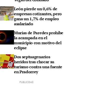
León pierde un 0,6% de
empresas cotizantes, pero
gana un 1,7% de empleo
asalariado
Murias de Paredes prohíbe
la acampada en el
municipio con motivo del
eclipse
Dos septuagenarios
heridos tras chocar su
turismo contra una fuente
en Pradorrey