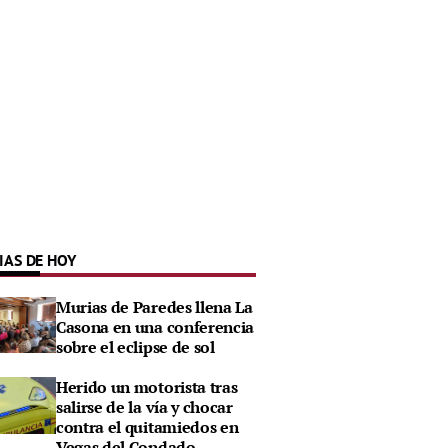
IAS DE HOY
Murias de Paredes llena La
Casona en una conferencia
sobre el eclipse de sol
Herido un motorista tras
salirse de la vía y chocar
contra el quitamiedos en
Vegas del Condado