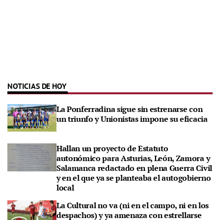
NOTICIAS DE HOY
La Ponferradina sigue sin estrenarse con
un triunfo y Unionistas impone su eficacia
Hallan un proyecto de Estatuto
autonómico para Asturias, León, Zamora y
Salamanca redactado en plena Guerra Civil
y en el que ya se planteaba el autogobierno
local
La Cultural no va (ni en el campo, ni en los
despachos) y ya amenaza con estrellarse