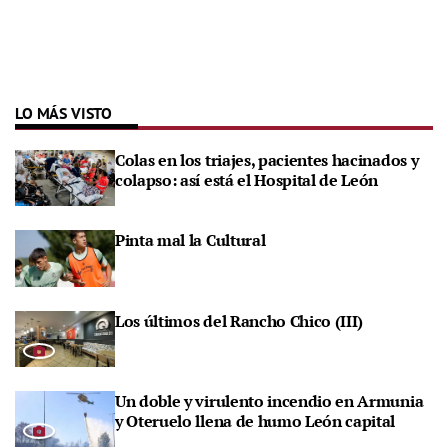
LO MÁS VISTO
Colas en los triajes, pacientes hacinados y
colapso: así está el Hospital de León
Pinta mal la Cultural
Los últimos del Rancho Chico (III)
Un doble y virulento incendio en Armunia
y Oteruelo llena de humo León capital