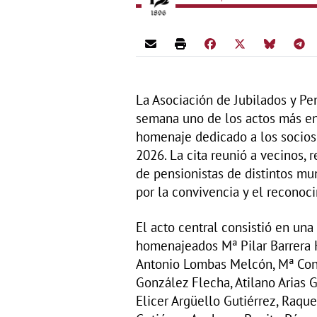
La Asociación de Jubilados y Pen
semana uno de los actos más en
homenaje dedicado a los socio
2026. La cita reunió a vecinos, 
de pensionistas de distintos mu
por la convivencia y el reconoc
El acto central consistió en u
homenajeados Mª Pilar Barrera 
Antonio Lombas Melcón, Mª Con
González Flecha, Atilano Arias 
Elicer Argüello Gutiérrez, Raqu