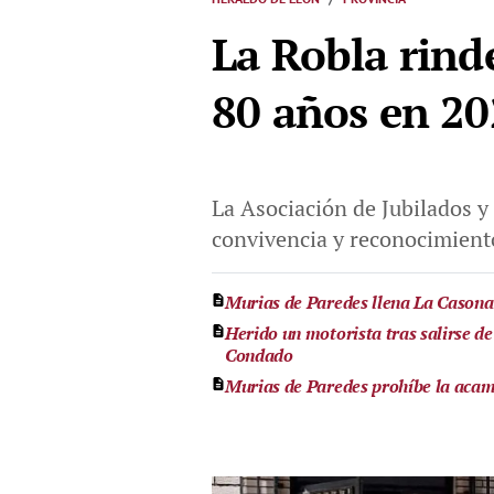
La Robla rind
80 años en 2
La Asociación de Jubilados y
convivencia y reconocimient
Murias de Paredes llena La Casona e
Herido un motorista tras salirse de
Condado
Murias de Paredes prohíbe la acamp