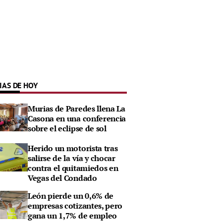
IAS DE HOY
Murias de Paredes llena La
Casona en una conferencia
sobre el eclipse de sol
Herido un motorista tras
salirse de la vía y chocar
contra el quitamiedos en
Vegas del Condado
León pierde un 0,6% de
empresas cotizantes, pero
gana un 1,7% de empleo