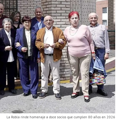
La Robla rinde homenaje a doce socios que cumplen 80 años en 2026