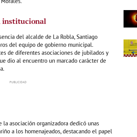
 Morales.
institucional
sencia del alcalde de La Robla, Santiago
os del equipo de gobierno municipal.
s de diferentes asociaciones de jubilados y
que dio al encuentro un marcado carácter de
a.
de la asociación organizadora dedicó unas
ariño a los homenajeados, destacando el papel