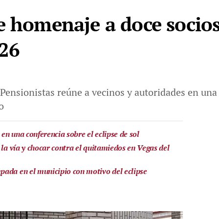
e homenaje a doce socio
026
 Pensionistas reúne a vecinos y autoridades en una
o
n una conferencia sobre el eclipse de sol
 la vía y chocar contra el quitamiedos en Vegas del
ada en el municipio con motivo del eclipse