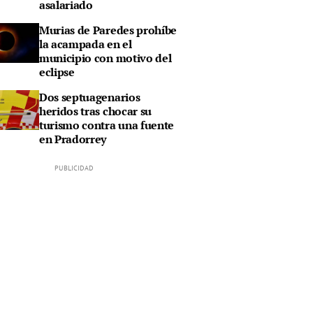
asalariado
Murias de Paredes prohíbe
la acampada en el
municipio con motivo del
eclipse
Dos septuagenarios
heridos tras chocar su
turismo contra una fuente
en Pradorrey