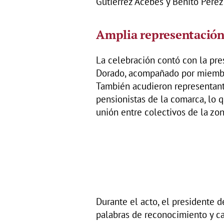
Gutiérrez Acebes y Benito Pérez
Amplia representación 
La celebración contó con la pre
Dorado, acompañado por miembr
También acudieron representante
pensionistas de la comarca, lo 
unión entre colectivos de la zon
Durante el acto, el presidente 
palabras de reconocimiento y c