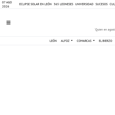
07 AGO
ECLIPSE SOLAR EN LEÓN
365 LEONESES
UNIVERSIDAD
SUCESOS
CUL
2026
'Quien en agosto
LEÓN
ALFOZ
COMARCAS
EL BIERZO