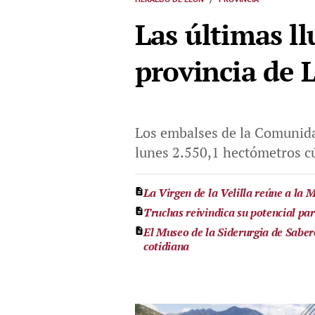
Las últimas ll
provincia de 
Los embalses de la Comunida
lunes 2.550,1 hectómetros 
La Virgen de la Velilla reúne a la
Truchas reivindica su potencial para
El Museo de la Siderurgia de Saber
cotidiana