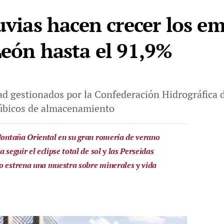
uvias hacen crecer los em
León hasta el 91,9%
d gestionados por la Confederación Hidrográfica 
cúbicos de almacenamiento
 Montaña Oriental en su gran romería de verano
 seguir el eclipse total de sol y las Perseidas
o estrena una muestra sobre minerales y vida