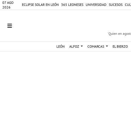
07 AGO
ECLIPSE SOLAR EN LEÓN
365 LEONESES
UNIVERSIDAD
SUCESOS
CUL
2026
'Quien en agosto
LEÓN
ALFOZ
COMARCAS
EL BIERZO