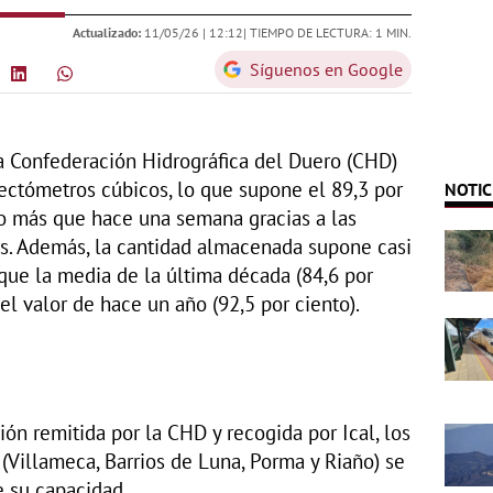
Actualizado:
11/05/26 |
12:12
| TIEMPO DE LECTURA: 1 MIN.
Síguenos en Google
a Confederación Hidrográfica del Duero (CHD)
ectómetros cúbicos, lo que supone el 89,3 por
NOTIC
to más que hace una semana gracias a las
ías. Además, la cantidad almacenada supone casi
que la media de la última década (84,6 por
el valor de hace un año (92,5 por ciento).
ón remitida por la CHD y recogida por Ical, los
(Villameca, Barrios de Luna, Porma y Riaño) se
e su capacidad.