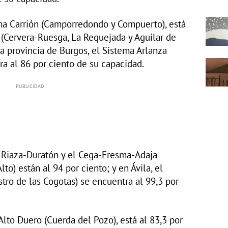
ema Carrión (Camporredondo y Compuerto), está
a (Cervera-Ruesga, La Requejada y Aguilar de
la provincia de Burgos, el Sistema Arlanza
ra al 86 por ciento de su capacidad.
a Riaza-Duratón y el Cega-Eresma-Adaja
lto) están al 94 por ciento; y en Ávila, el
ro de las Cogotas) se encuentra al 99,3 por
 Alto Duero (Cuerda del Pozo), está al 83,3 por