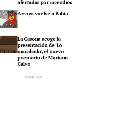
afectadas por incendios
Arroyo vuelve a Babia
La Casona acoge la
presentación de 'Lo
inacabado', el nuevo
poemario de Mariano
Calvo