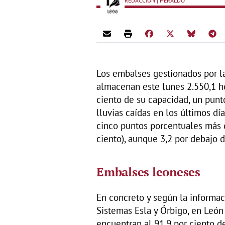
REDACCIÓN | HERALDO
Los embalses gestionados por l
almacenan este lunes 2.550,1 h
ciento de su capacidad, un pun
lluvias caídas en los últimos d
cinco puntos porcentuales más 
ciento), aunque 3,2 por debajo d
Embalses leoneses
En concreto y según la informaci
Sistemas Esla y Órbigo, en León 
encuentran al 91,9 por ciento d