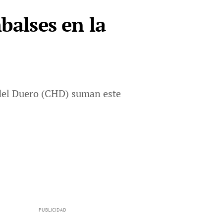
balses en la
del Duero (CHD) suman este