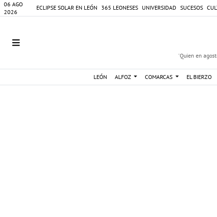
06 AGO
ECLIPSE SOLAR EN LEÓN
365 LEONESES
UNIVERSIDAD
SUCESOS
CUL
2026
'Quien en agosto
LEÓN
ALFOZ
COMARCAS
EL BIERZO