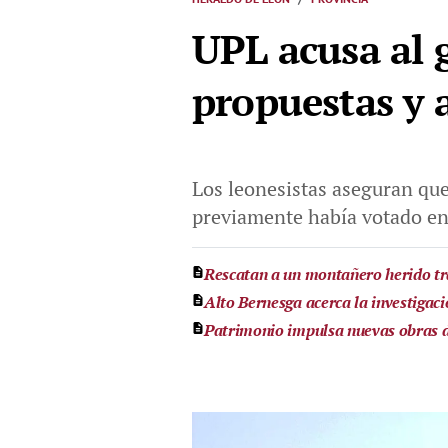
UPL acusa al 
propuestas y 
Los leonesistas aseguran que
previamente había votado en
Rescatan a un montañero herido tra
Alto Bernesga acerca la investigaci
Patrimonio impulsa nuevas obras 