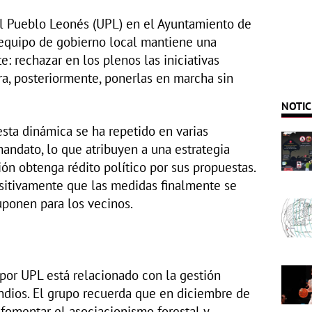
l Pueblo Leonés (UPL) en el Ayuntamiento de
equipo de gobierno local mantiene una
e: rechazar en los plenos las iniciativas
ra, posteriormente, ponerlas en marcha sin
NOTIC
esta dinámica se ha repetido en varias
andato, lo que atribuyen a una estrategia
ión obtenga rédito político por sus propuestas.
ositivamente que las medidas finalmente se
uponen para los vecinos.
por UPL está relacionado con la gestión
endios. El grupo recuerda que en diciembre de
fomentar el asociacionismo forestal y