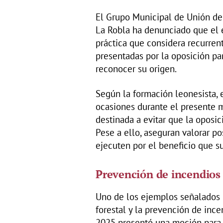
El Grupo Municipal de Unión de
La Robla ha denunciado que el 
práctica que considera recurrent
presentadas por la oposición pa
reconocer su origen.
Según la formación leonesista, 
ocasiones durante el presente m
destinada a evitar que la oposic
Pese a ello, aseguran valorar p
ejecuten por el beneficio que s
Prevención de incendios
Uno de los ejemplos señalados 
forestal y la prevención de inc
2025 presentó una moción para 