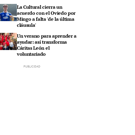
La Cultural cierra un
acuerdo con el Oviedo por
Mingo a falta 'de la última
cláusula'
Un verano para aprender a
ayudar: así transforma
Cáritas León el
voluntariado