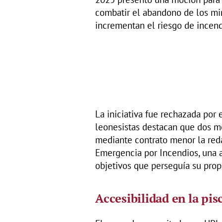
combatir el abandono de los mini
incrementan el riesgo de incend
La iniciativa fue rechazada por 
leonesistas destacan que dos m
mediante contrato menor la red
Emergencia por Incendios, una 
objetivos que perseguía su prop
Accesibilidad en la pi