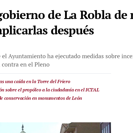
gobierno de La Robla de 
aplicarlas después
 el Ayuntamiento ha ejecutado medidas sobre incen
 contra en el Pleno
s una caída en la Torre del Friero
ón sobre el propóleo a la ciudadanía en el ICTAL
de conservación en monumentos de León