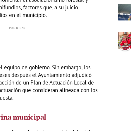
fundios, factores que, a su juicio,
ios en el municipio.
el equipo de gobierno. Sin embargo, los
eses después el Ayuntamiento adjudicó
acción de un Plan de Actuación Local de
actuación que consideran alineada con los
uesta.
scina municipal