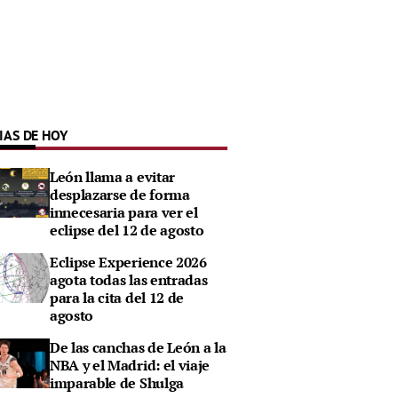
IAS DE HOY
León llama a evitar
desplazarse de forma
innecesaria para ver el
eclipse del 12 de agosto
Eclipse Experience 2026
agota todas las entradas
para la cita del 12 de
agosto
De las canchas de León a la
NBA y el Madrid: el viaje
imparable de Shulga